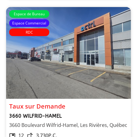
Espace de Bureau
Espace Commercial
RDC
Taux sur Demande
3660 WILFRID-HAMEL
3660 Boulevard Wilfrid-Hamel, Les Rivières, Québec
12
3,730
P.C.