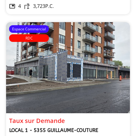
4
3,723
P.C.
Espace Commercial
RDC
Taux sur Demande
LOCAL 1 - 5355 GUILLAUME-COUTURE