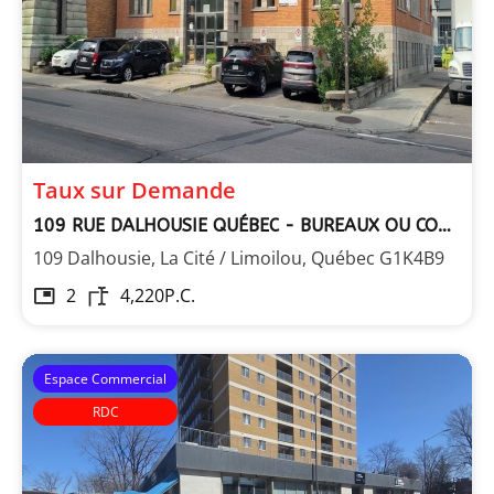
Taux sur Demande
109 RUE DALHOUSIE QUÉBEC - BUREAUX OU COMMERCIAL
109 Dalhousie, La Cité / Limoilou, Québec G1K4B9
2
4,220
P.C.
Espace Commercial
RDC