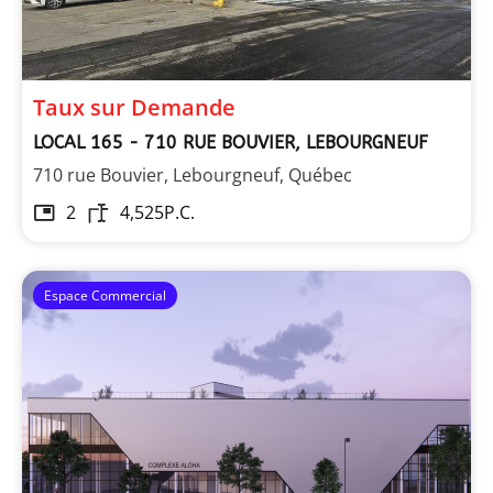
Taux sur Demande
LOCAL 165 - 710 RUE BOUVIER, LEBOURGNEUF
710 rue Bouvier, Lebourgneuf, Québec
2
4,525
P.C.
Espace Commercial