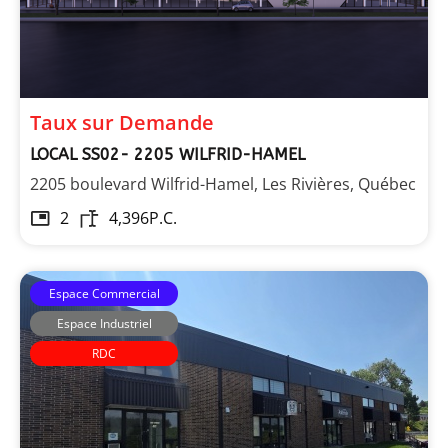
Taux sur Demande
LOCAL SS02- 2205 WILFRID-HAMEL
2205 boulevard Wilfrid-Hamel, Les Rivières, Québec
2
4,396
P.C.
Espace Commercial
Espace Industriel
RDC
Les Immeubles Dupont