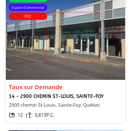
Espace Commercial
RDC
Immeubles Simard
Taux sur Demande
14 - 2900 CHEMIN ST-LOUIS, SAINTE-FOY
2900 chemin St-Louis, Sainte-Foy, Québec
12
3,813
P.C.