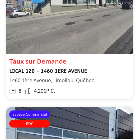
Taux sur Demande
LOCAL 120 - 1460 1ERE AVENUE
1460 1ère Avenue, Limoilou, Québec
8
4,206
P.C.
Espace Commercial
RDC