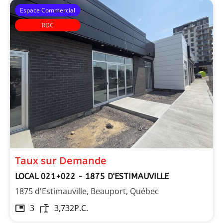
Espace Commercial
RDC
Taux sur Demande
LOCAL 021+022 - 1875 D'ESTIMAUVILLE
1875 d'Estimauville, Beauport, Québec
3
3,732
P.C.