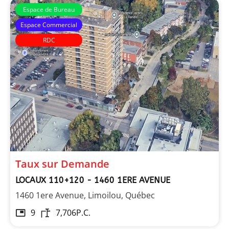
Espace de Bureau
Espace Commercial
RDC
Taux sur Demande
LOCAUX 110+120 - 1460 1ERE AVENUE
1460 1ere Avenue, Limoilou, Québec
9
7,706
P.C.