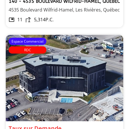
140 - 4535 BOULEVARD WILFRID-HAMEL, QUÉBEC
4535 Boulevard Wilfrid-Hamel, Les Rivières, Québec
11
5,314
P.C.
Espace Commercial
RDC
Taux sur Demande