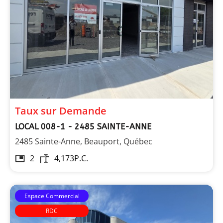
Taux sur Demande
LOCAL 008-1 - 2485 SAINTE-ANNE
2485 Sainte-Anne, Beauport, Québec
2
4,173
P.C.
Espace Commercial
RDC