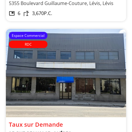
5355 Boulevard Guillaume-Couture, Lévis, Lévis
6
3,670
P.C.
Espace Commercial
RDC
Taux sur Demande