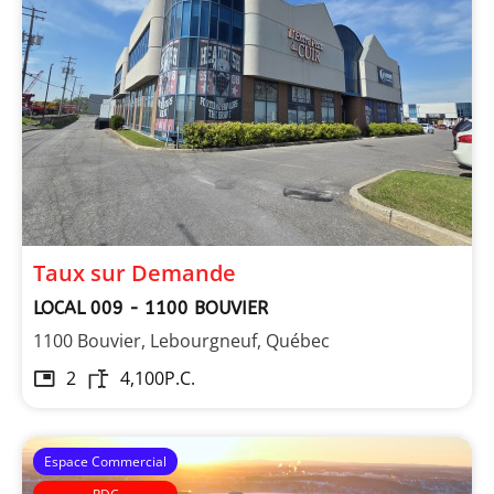
Les Immeubles Dupont
Taux sur Demande
LOCAL 009 - 1100 BOUVIER
1100 Bouvier, Lebourgneuf, Québec
2
4,100
P.C.
Espace Commercial