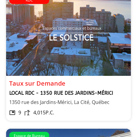
RDC
Arbois
Taux sur Demande
LOCAL RDC - 1350 RUE DES JARDINS-MÉRICI
1350 rue des Jardins-Mérici, La Cité, Québec
9
4,015
P.C.
Espace de Bureau