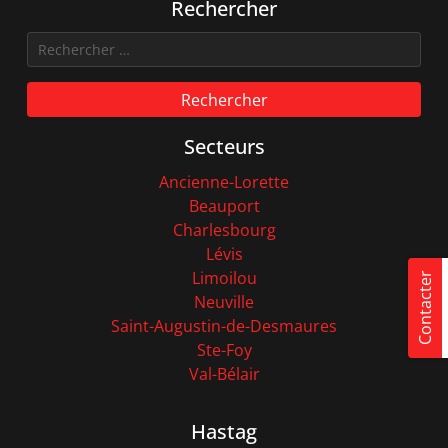
Rechercher
Rechercher
Secteurs
Ancienne-Lorette
Beauport
Charlesbourg
Lévis
Limoilou
Contacter
Neuville
Saint-Augustin-de-Desmaures
Ste-Foy
Val-Bélair
Hastag