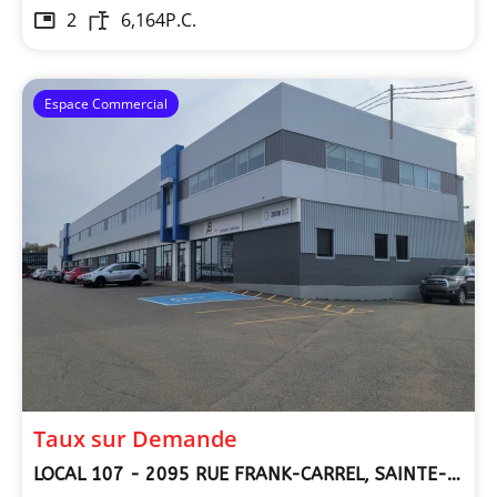
2
6,164
P.C.
Espace Commercial
Taux sur Demande
LOCAL 107 - 2095 RUE FRANK-CARREL, SAINTE-FOY