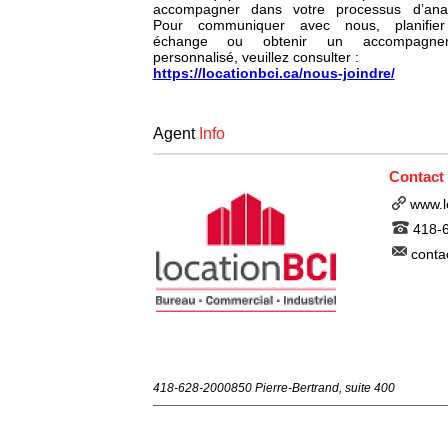
accompagner dans votre processus d’anal
Pour communiquer avec nous, planifie
échange ou obtenir un accompagne
personnalisé, veuillez consulter :
https://locationbci.ca/nous-joindre/
Agent
Info
Contact
www.l
418-
conta
418-628-2000
850 Pierre-Bertrand, suite 400