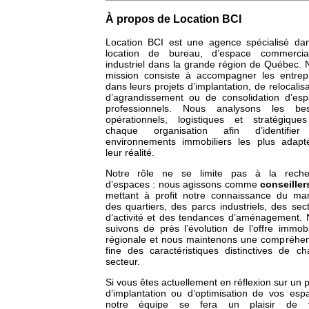
À propos de Location BCI
Location BCI est une agence spécialisé da
location de bureau, d’espace commercia
industriel dans la grande région de Québec. 
mission consiste à accompagner les entrep
dans leurs projets d’implantation, de relocalisa
d’agrandissement ou de consolidation d’es
professionnels. Nous analysons les bes
opérationnels, logistiques et stratégique
chaque organisation afin d’identifier
environnements immobiliers les plus adapt
leur réalité.
Notre rôle ne se limite pas à la reche
d’espaces : nous agissons comme
conseiller
mettant à profit notre connaissance du ma
des quartiers, des parcs industriels, des sec
d’activité et des tendances d’aménagement.
suivons de près l’évolution de l’offre immobi
régionale et nous maintenons une compréhe
fine des caractéristiques distinctives de c
secteur.
Si vous êtes actuellement en réflexion sur un p
d’implantation ou d’optimisation de vos esp
notre équipe se fera un plaisir de 