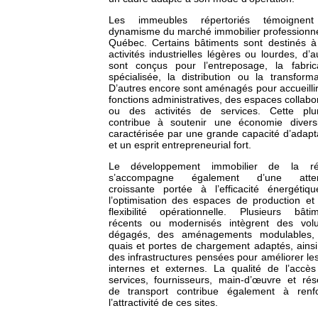
Les immeubles répertoriés témoignen
dynamisme du marché immobilier professionn
Québec. Certains bâtiments sont destinés 
activités industrielles légères ou lourdes, d’a
sont conçus pour l’entreposage, la fabric
spécialisée, la distribution ou la transforma
D’autres encore sont aménagés pour accueilli
fonctions administratives, des espaces collabor
ou des activités de services. Cette plura
contribue à soutenir une économie diversi
caractérisée par une grande capacité d’adapt
et un esprit entrepreneurial fort.
Le développement immobilier de la ré
s’accompagne également d’une atten
croissante portée à l’efficacité énergétiq
l’optimisation des espaces de production et
flexibilité opérationnelle. Plusieurs bâti
récents ou modernisés intègrent des vol
dégagés, des aménagements modulables,
quais et portes de chargement adaptés, ains
des infrastructures pensées pour améliorer les
internes et externes. La qualité de l’accè
services, fournisseurs, main-d’œuvre et ré
de transport contribue également à renfo
l’attractivité de ces sites.