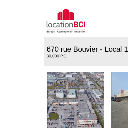
670 rue Bouvier - Local 
30,000 P.C.