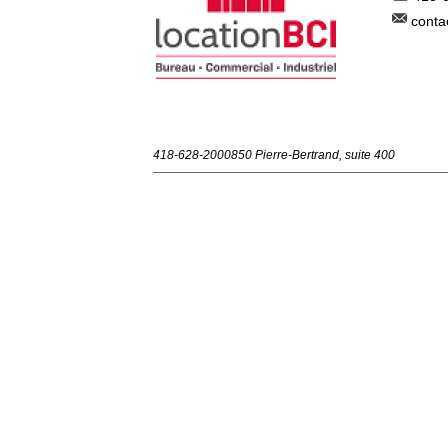
conta
418-628-2000
850 Pierre-Bertrand, suite 400