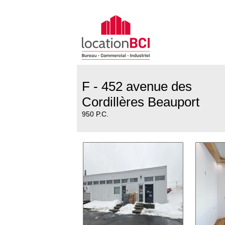
F - 452 avenue des
Cordillères Beauport
950 P.C.