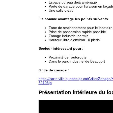
Espace bureau déjà aménagé
Porte de garage pour livraison en façad
Une salle d’eau
Il a comme avantage les points suivants
Zone de stationnement pour le locataire
Prise de possession rapide possible
Zonage industriel permis
Hauteur libre d’environ 10 pieds
Secteur intéressant pour :
Proximité de l’autoroute
Dans le parc industriel de Beauport
Grille de zonage :
https://carte.ville.quebec.qc.ca/GrillesZonag
52106Ip
Présentation intérieure du lo