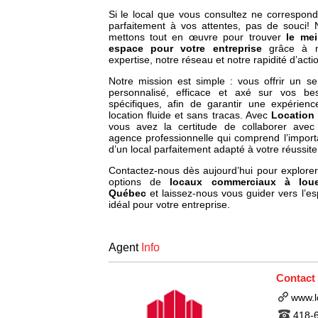
Si le local que vous consultez ne correspon
parfaitement à vos attentes, pas de souci!
mettons tout en œuvre pour trouver
le mei
espace pour votre entreprise
grâce à n
expertise, notre réseau et notre rapidité d’acti
Notre mission est simple : vous offrir un se
personnalisé, efficace et axé sur vos bes
spécifiques, afin de garantir une expérien
location fluide et sans tracas. Avec
Location
vous avez la certitude de collaborer avec
agence professionnelle qui comprend l’impor
d’un local parfaitement adapté à votre réussite
Contactez-nous dès aujourd’hui pour explore
options de
locaux commerciaux à lou
Québec
et laissez-nous vous guider vers l’e
idéal pour votre entreprise.
Agent
Info
Contact
www.l
418-