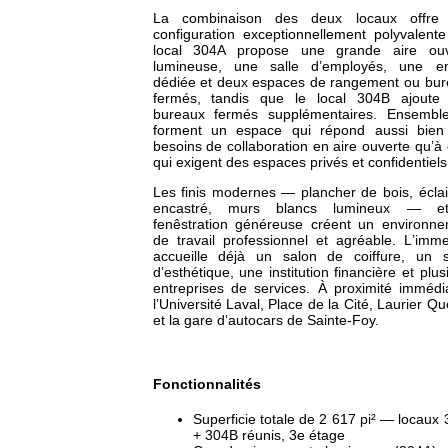
La combinaison des deux locaux offre
configuration exceptionnellement polyvalente
local 304A propose une grande aire ouv
lumineuse, une salle d’employés, une en
dédiée et deux espaces de rangement ou bu
fermés, tandis que le local 304B ajoute 
bureaux fermés supplémentaires. Ensemble,
forment un espace qui répond aussi bien
besoins de collaboration en aire ouverte qu’à
qui exigent des espaces privés et confidentiels
Les finis modernes — plancher de bois, écla
encastré, murs blancs lumineux — e
fenêstration généreuse créent un environn
de travail professionnel et agréable. L’imm
accueille déjà un salon de coiffure, un s
d’esthétique, une institution financière et plus
entreprises de services. À proximité immédi
l’Université Laval, Place de la Cité, Laurier Q
et la gare d’autocars de Sainte-Foy.
Fonctionnalités
Superficie totale de 2 617 pi² — locaux
+ 304B réunis, 3e étage