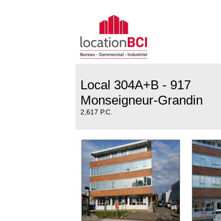
Local 304A+B - 917
Monseigneur-Grandin
2,617 P.C.