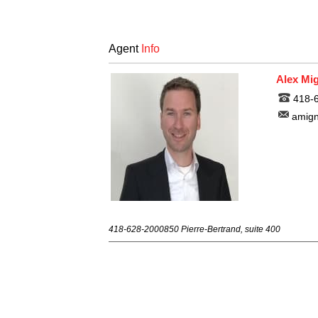
Agent
Info
Alex Mig
418-
amign
418-628-2000
850 Pierre-Bertrand, suite 400