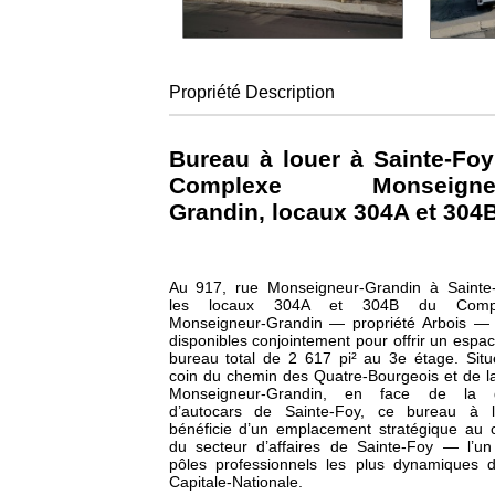
Propriété
Description
Bureau à louer à Sainte-Fo
Complexe Monseigneu
Grandin, locaux 304A et 304
Au 917, rue Monseigneur-Grandin à Sainte-
les locaux 304A et 304B du Comp
Monseigneur-Grandin — propriété Arbois — 
disponibles conjointement pour offrir un espa
bureau total de 2 617 pi² au 3e étage. Sit
coin du chemin des Quatre-Bourgeois et de l
Monseigneur-Grandin, en face de la 
d’autocars de Sainte-Foy, ce bureau à l
bénéficie d’un emplacement stratégique au
du secteur d’affaires de Sainte-Foy — l’u
pôles professionnels les plus dynamiques 
Capitale-Nationale.