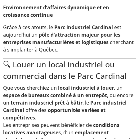
Environnement d’affaires dynamique et en
croissance continue
Grâce à ces atouts, le
Parc industriel Cardinal
est
aujourd’hui un
pôle d’attraction majeur pour les
entreprises manufacturières et logistiques
cherchant
à s’implanter à Québec.
🔍 Louer un local industriel ou
commercial dans le Parc Cardinal
Que vous cherchiez un
local industriel à louer
, un
espace de bureaux combiné à un entrepôt
, ou encore
un
terrain industriel prêt à bâtir
, le
Parc industriel
Cardinal
offre des
opportunités variées et
compétitives
.
Les entreprises peuvent bénéficier de
conditions
locatives avantageuses
, d’un
emplacement