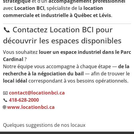
stratégique
et d’un
accompagnement professionnel
avec
Location BCI
, spécialiste de la
location
commerciale et industrielle à Québec et Lévis
.
📞 Contactez Location BCI pour
découvrir les espaces disponibles
Vous souhaitez
louer un espace industriel dans le Parc
Cardinal
?
Notre équipe vous accompagne à chaque étape —
de la
recherche à la négociation du bail
— afin de trouver le
local idéal
correspondant à vos besoins opérationnels.
📧
contact@locationbci.ca
📞
418-628-2000
🌐
www.locationbci.ca
Quelques suggestions de nos locaux