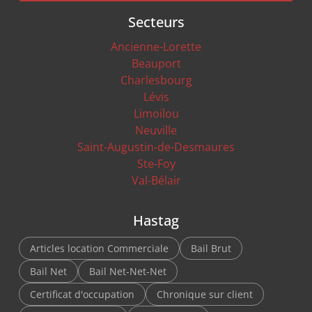
Secteurs
Ancienne-Lorette
Beauport
Charlesbourg
Lévis
Limoilou
Neuville
Saint-Augustin-de-Desmaures
Ste-Foy
Val-Bélair
Hastag
Articles location Commerciale
Bail Brut
Bail Net
Bail Net-Net-Net
Certificat d'occupation
Chronique sur client