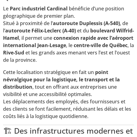
Le
Parc industriel Cardinal
bénéficie d’une position
géographique de premier plan.
Situé à proximité de l’
autoroute Duplessis (A-540)
, de
l’
autoroute Félix-Leclerc (A-40)
et du
boulevard Wilfrid-
Hamel
, il permet une
connexion rapide avec l’aéroport
international Jean-Lesage
, le
centre-ville de Québec
, la
Rive-Sud
et les grands axes menant vers l’est et l’ouest
de la province.
Cette localisation stratégique en fait un
point
névralgique pour la logistique, le transport et la
distribution
, tout en offrant aux entreprises une
visibilité et une accessibilité optimales.
Les déplacements des employés, des fournisseurs et
des clients se font facilement, réduisant les délais et les
coûts liés à la logistique quotidienne.
🏗️ Des infrastructures modernes et