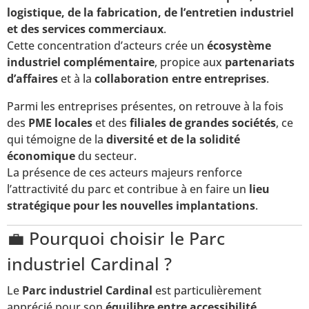
logistique, de la fabrication, de l’entretien industriel
et des services commerciaux
.
Cette concentration d’acteurs crée un
écosystème
industriel complémentaire
, propice aux
partenariats
d’affaires
et à la
collaboration entre entreprises
.
Parmi les entreprises présentes, on retrouve à la fois
des
PME locales
et des
filiales de grandes sociétés
, ce
qui témoigne de la
diversité et de la solidité
économique
du secteur.
La présence de ces acteurs majeurs renforce
l’attractivité du parc et contribue à en faire un
lieu
stratégique pour les nouvelles implantations
.
💼 Pourquoi choisir le Parc
industriel Cardinal ?
Le
Parc industriel Cardinal
est particulièrement
apprécié pour son
équilibre entre accessibilité,