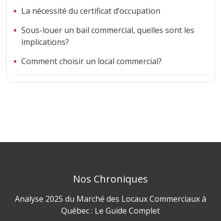
La nécessité du certificat d’occupation
Sous-louer un bail commercial, quelles sont les
implications?
Comment choisir un local commercial?
Nos Chroniques
Analyse 2025 du Marché des Locaux Commerciaux à
Québec : Le Guide Complet