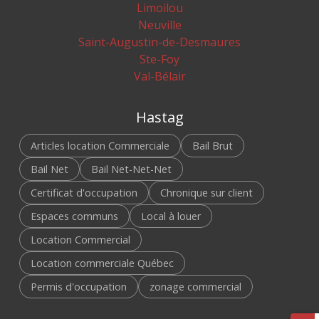
Limoilou
Neuville
Saint-Augustin-de-Desmaures
Ste-Foy
Val-Bélair
Hastag
Articles location Commerciale
Bail Brut
Bail Net
Bail Net-Net-Net
Certificat d'occupation
Chronique sur client
Espaces communs
Local à louer
Location Commercial
Location commerciale Québec
Permis d'occupation
zonage commercial