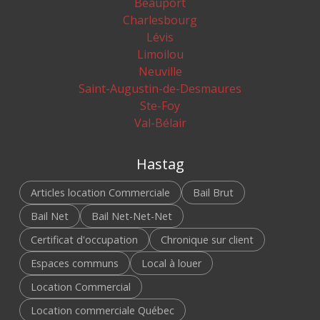
Beauport
Charlesbourg
Lévis
Limoilou
Neuville
Saint-Augustin-de-Desmaures
Ste-Foy
Val-Bélair
Hastag
Articles location Commerciale
Bail Brut
Bail Net
Bail Net-Net-Net
Certificat d'occupation
Chronique sur client
Espaces communs
Local à louer
Location Commercial
Location commerciale Québec