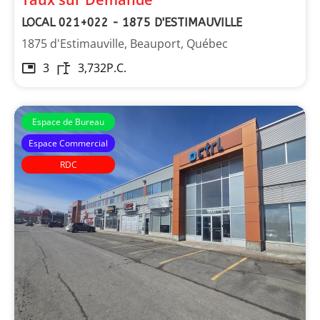
LOCAL 021+022 - 1875 D'ESTIMAUVILLE
1875 d'Estimauville, Beauport, Québec
3
3,732
P.C.
Espace de Bureau
Espace Commercial
RDC