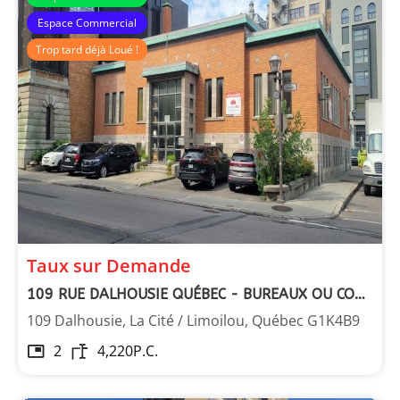
Espace Commercial
Trop tard déjà Loué !
Taux sur Demande
109 RUE DALHOUSIE QUÉBEC - BUREAUX OU COMMERCIAL
109 Dalhousie, La Cité / Limoilou, Québec G1K4B9
2
4,220
P.C.