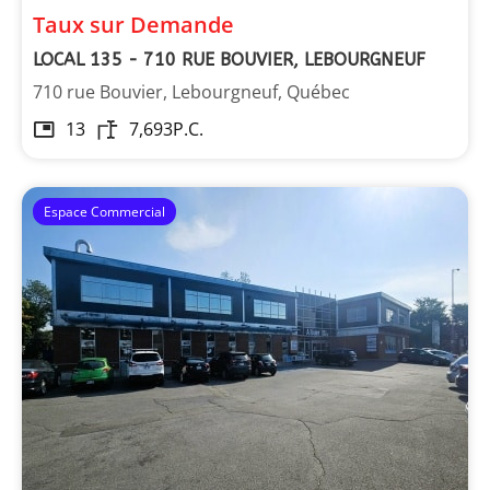
Taux sur Demande
LOCAL 135 - 710 RUE BOUVIER, LEBOURGNEUF
710 rue Bouvier, Lebourgneuf, Québec
13
7,693
P.C.
Espace Commercial