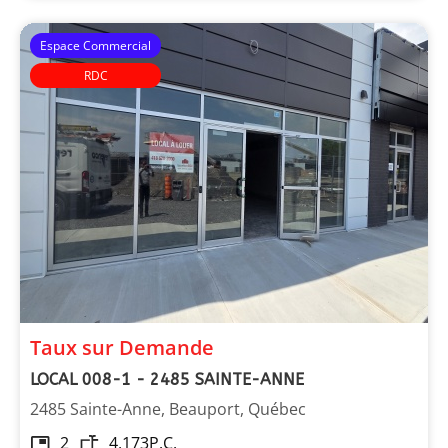
Espace Commercial
RDC
Taux sur Demande
LOCAL 008-1 - 2485 SAINTE-ANNE
2485 Sainte-Anne, Beauport, Québec
2
4,173
P.C.