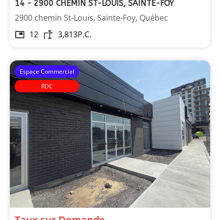
14 - 2900 CHEMIN ST-LOUIS, SAINTE-FOY
2900 chemin St-Louis, Sainte-Foy, Québec
12
3,813
P.C.
Espace Commercial
RDC
Taux sur Demande