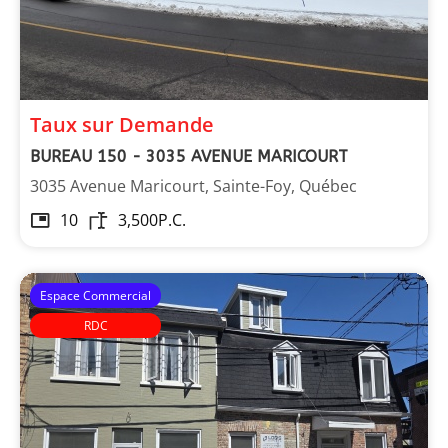
Taux sur Demande
BUREAU 150 - 3035 AVENUE MARICOURT
3035 Avenue Maricourt, Sainte-Foy, Québec
10
3,500
P.C.
Espace Commercial
RDC