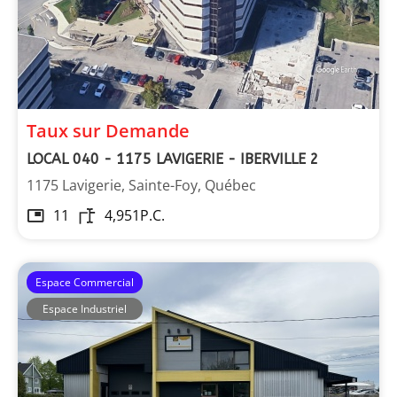
Taux sur Demande
LOCAL 040 - 1175 LAVIGERIE - IBERVILLE 2
1175 Lavigerie, Sainte-Foy, Québec
11
4,951
P.C.
Espace Commercial
Espace Industriel