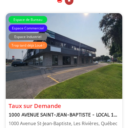
Espace de Bureau
Espace Commercial
Espace Industriel
Trop tard déjà Loué !
Immeubles Laberge
Taux sur Demande
1000 AVENUE SAINT-JEAN-BAPTISTE - LOCAL 111 RDC ET 2E ÉTAGE
1000 Avenue St-Jean-Baptiste, Les Rivières, Québec