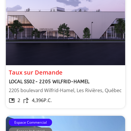
Taux sur Demande
LOCAL SS02- 2205 WILFRID-HAMEL
2205 boulevard Wilfrid-Hamel, Les Rivières, Québec
2
4,396
P.C.
Espace Commercial