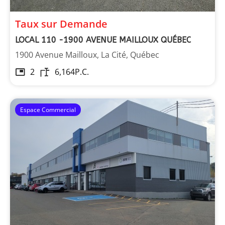
Taux sur Demande
LOCAL 110 -1900 AVENUE MAILLOUX QUÉBEC
1900 Avenue Mailloux, La Cité, Québec
2
6,164
P.C.
Espace Commercial