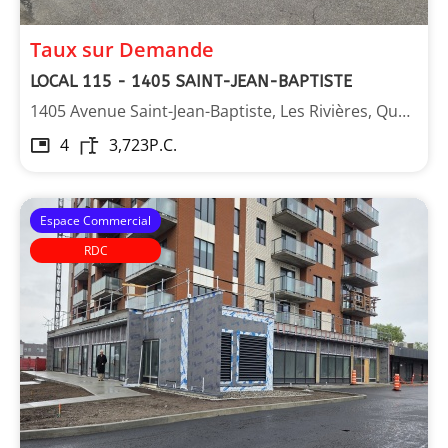
Taux sur Demande
LOCAL 115 - 1405 SAINT-JEAN-BAPTISTE
1405 Avenue Saint-Jean-Baptiste, Les Rivières, Québec
4
3,723
P.C.
Espace Commercial
RDC