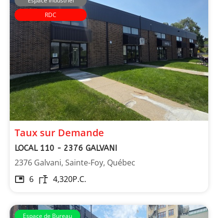
Espace Industriel
RDC
Les Immeubles Dupont
Taux sur Demande
LOCAL 110 - 2376 GALVANI
2376 Galvani, Sainte-Foy, Québec
6
4,320
P.C.
Espace de Bureau