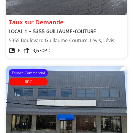
Taux sur Demande
LOCAL 1 - 5355 GUILLAUME-COUTURE
5355 Boulevard Guillaume-Couture, Lévis, Lévis
6
3,670
P.C.
Espace Commercial
RDC