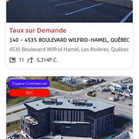
Taux sur Demande
140 - 4535 BOULEVARD WILFRID-HAMEL, QUÉBEC
4535 Boulevard Wilfrid-Hamel, Les Rivières, Québec
11
5,314
P.C.
Espace Commercial
RDC