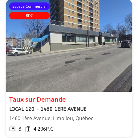
Espace Commercial
RDC
Taux sur Demande
LOCAL 120 - 1460 1ERE AVENUE
1460 1ère Avenue, Limoilou, Québec
8
4,206
P.C.