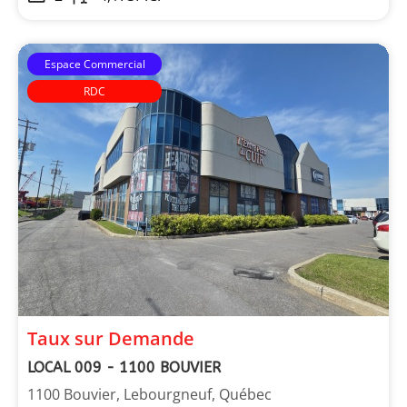
Espace Commercial
RDC
Les Immeubles Dupont
Taux sur Demande
LOCAL 009 - 1100 BOUVIER
1100 Bouvier, Lebourgneuf, Québec