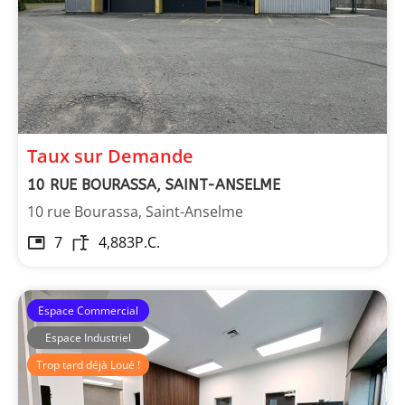
Taux sur Demande
10 RUE BOURASSA, SAINT-ANSELME
10 rue Bourassa, Saint-Anselme
7
4,883
P.C.
Espace Commercial
Espace Industriel
Trop tard déjà Loué !
Immeuble MRA