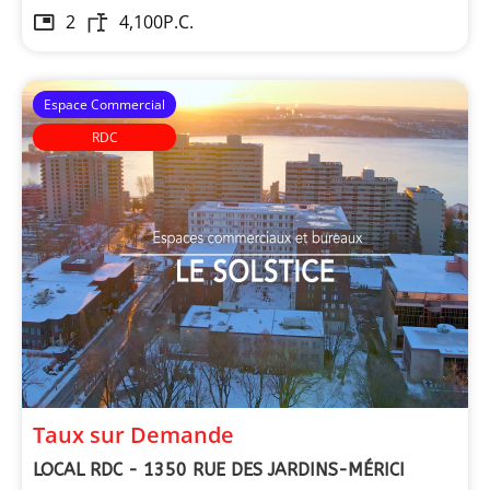
2
4,100
P.C.
Espace Commercial
RDC
Arbois
Taux sur Demande
LOCAL RDC - 1350 RUE DES JARDINS-MÉRICI