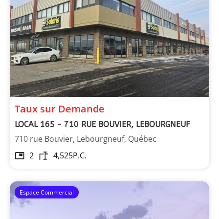
Taux sur Demande
LOCAL 165 - 710 RUE BOUVIER, LEBOURGNEUF
710 rue Bouvier, Lebourgneuf, Québec
2
4,525
P.C.
Espace Commercial