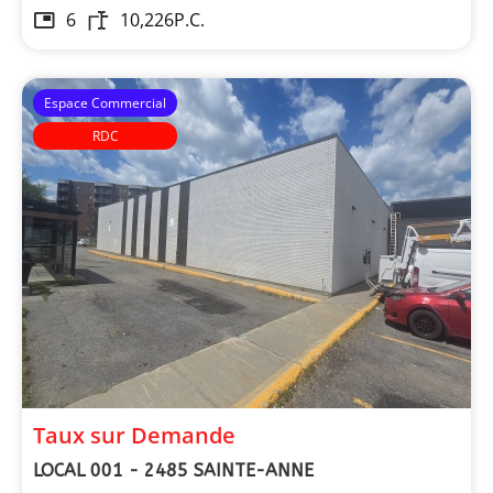
6
10,226
P.C.
Espace Commercial
RDC
Taux sur Demande
LOCAL 001 - 2485 SAINTE-ANNE