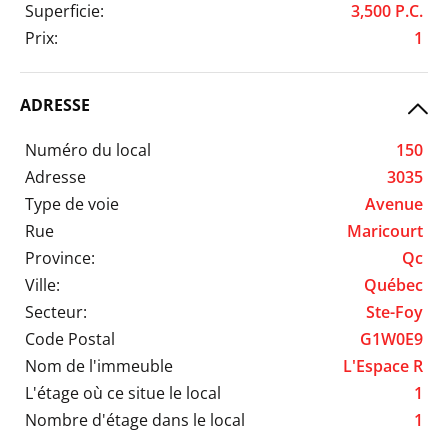
Superficie:
3,500 P.C.
Prix:
1
ADRESSE
Numéro du local
150
Adresse
3035
Type de voie
Avenue
Rue
Maricourt
Province:
Qc
Ville:
Québec
Secteur:
Ste-Foy
Code Postal
G1W0E9
Nom de l'immeuble
L'Espace R
L'étage où ce situe le local
1
Nombre d'étage dans le local
1