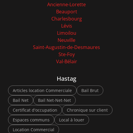
Ancienne-Lorette
Beauport
Charlesbourg
Lévis
Limoilou
Neuville
Saint-Augustin-de-Desmaures
Ste-Foy
Val-Bélair
Hastag
Articles location Commerciale
Bail Brut
Bail Net
Bail Net-Net-Net
Certificat d'occupation
Chronique sur client
Espaces communs
Local à louer
Location Commercial