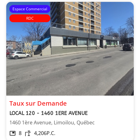
Espace Commercial
RDC
Taux sur Demande
LOCAL 120 - 1460 1ERE AVENUE
1460 1ère Avenue, Limoilou, Québec
8
4,206
P.C.