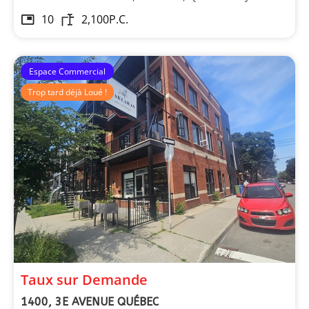
10
2,100
P.C.
Espace Commercial
Trop tard déjà Loué !
Taux sur Demande
1400, 3E AVENUE QUÉBEC