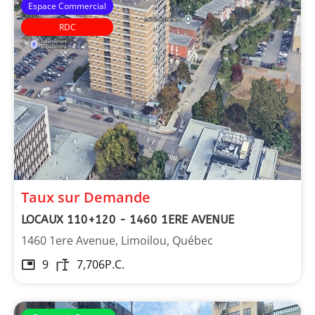
Espace Commercial
RDC
Taux sur Demande
LOCAUX 110+120 - 1460 1ERE AVENUE
1460 1ere Avenue, Limoilou, Québec
9
7,706
P.C.