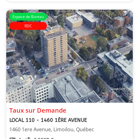
Espace de Bureau
RDC
Taux sur Demande
LOCAL 110 - 1460 1ÈRE AVENUE
1460 1ere Avenue, Limoilou, Québec