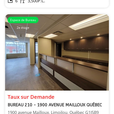
6
3,500
P.C.
Espace de Bureau
2e étage
Taux sur Demande
BUREAU 210 - 1900 AVENUE MAILLOUX QUÉBEC
1900 avenue Mailloux, Limoilou, Québec G1J5B9