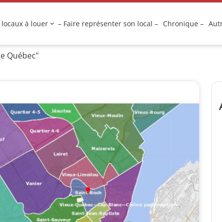
 locaux à louer
– Faire représenter son local –
Chronique –
Aut
le Québec"