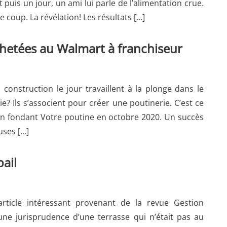
 puis un jour, un ami lui parle de l’alimentation crue.
le coup. La révélation! Les résultats […]
achetées au Walmart à franchiseur
construction le jour travaillent à la plonge dans le
? Ils s’associent pour créer une poutinerie. C’est ce
e en fondant Votre poutine en octobre 2020. Un succès
uses […]
bail
rticle intéressant provenant de la revue Gestion
une jurisprudence d’une terrasse qui n’était pas au