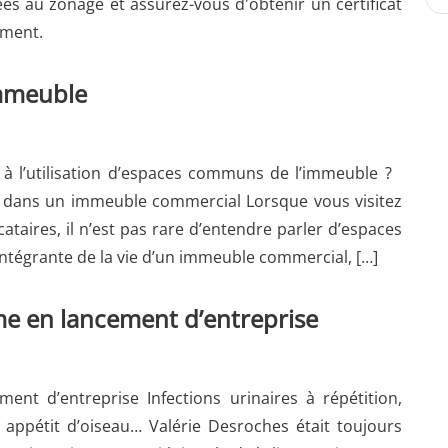
ées au zonage et assurez-vous d'obtenir un certificat
ement.
mmeuble
é à l’utilisation d’espaces communs de l’immeuble ?
dans un immeuble commercial Lorsque vous visitez
taires, il n’est pas rare d’entendre parler d’espaces
ntégrante de la vie d’un immeuble commercial, […]
e en lancement d’entreprise
nt d’entreprise Infections urinaires à répétition,
 appétit d’oiseau… Valérie Desroches était toujours