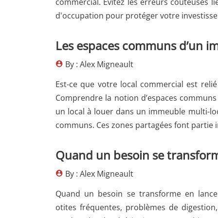
commercial. Évitez les erreurs couteuses li
d'occupation pour protéger votre investiss
Les espaces communs d’un i
By : Alex Migneault
Est-ce que votre local commercial est reli
Comprendre la notion d’espaces communs 
un local à louer dans un immeuble multi-loca
communs. Ces zones partagées font partie i
Quand un besoin se transform
By : Alex Migneault
Quand un besoin se transforme en lanceme
otites fréquentes, problèmes de digestion,