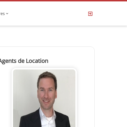
res
Agents de Location