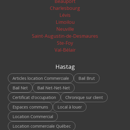
Beauport
Charlesbourg
Lévis
Limoilou
Neuville
Saint-Augustin-de-Desmaures
Ste-Foy
Val-Bélair
Hastag
Articles location Commerciale
Bail Brut
Bail Net
Bail Net-Net-Net
Certificat d'occupation
Chronique sur client
Espaces communs
Local à louer
Location Commercial
Location commerciale Québec