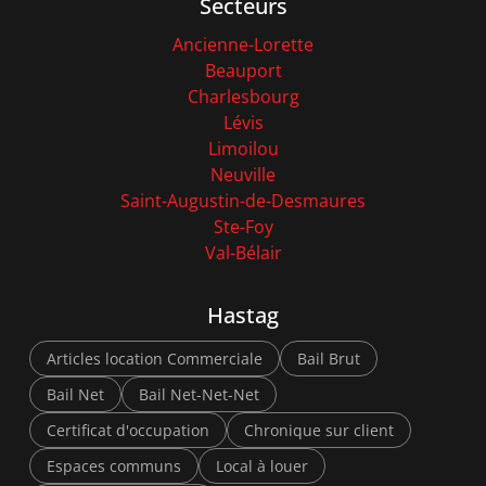
Secteurs
Ancienne-Lorette
Beauport
Charlesbourg
Lévis
Limoilou
Neuville
Saint-Augustin-de-Desmaures
Ste-Foy
Val-Bélair
Hastag
Articles location Commerciale
Bail Brut
Bail Net
Bail Net-Net-Net
Certificat d'occupation
Chronique sur client
Espaces communs
Local à louer