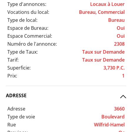
Type d'annonces:
Locaux à Louer
Vocations du local:
Bureau, Commercial
Type de local:
Bureau
Espace de Bureau:
Oui
Espace Commercial:
Oui
Numéro de l'annonce:
2308
Type de Taux:
Taux sur Demande
Tarif:
Taux sur Demande
Superficie:
3,730 P.C.
Prix:
1
ADRESSE
Adresse
3660
Type de voie
Boulevard
Rue
Wilfrid-Hamel