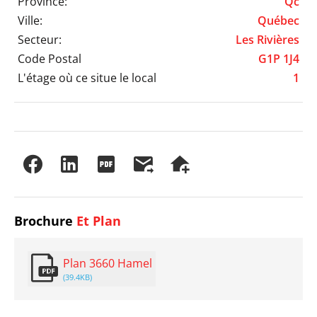
Province:
Qc
Ville:
Québec
Secteur:
Les Rivières
Code Postal
G1P 1J4
L'étage où ce situe le local
1
Brochure
Et Plan
Plan 3660 Hamel
(39.4KB)