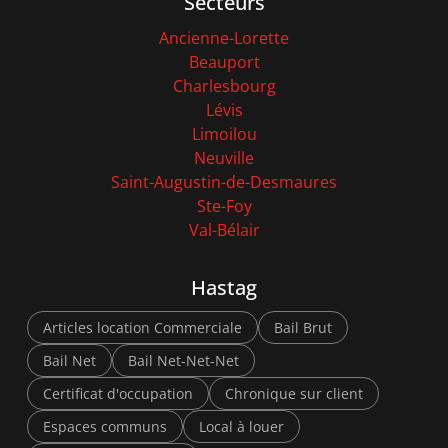
Secteurs
Ancienne-Lorette
Beauport
Charlesbourg
Lévis
Limoilou
Neuville
Saint-Augustin-de-Desmaures
Ste-Foy
Val-Bélair
Hastag
Articles location Commerciale
Bail Brut
Bail Net
Bail Net-Net-Net
Certificat d'occupation
Chronique sur client
Espaces communs
Local à louer