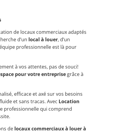
s
ocation de locaux commerciaux adaptés
echerche d’un
local à louer
, d’un
 équipe professionnelle est là pour
ement à vos attentes, pas de souci!
espace pour votre entreprise
grâce à
alisé, efficace et axé sur vos besoins
fluide et sans tracas. Avec
Location
nce professionnelle qui comprend
site.
ions de
locaux commerciaux à louer à