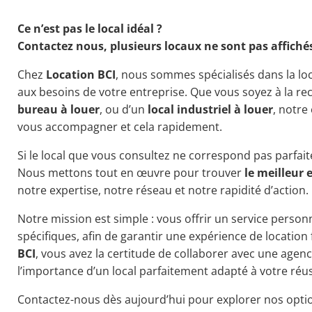
Ce n’est pas le local idéal ?
Contactez nous, plusieurs locaux ne sont pas affiché
Chez
Location BCI
, nous sommes spécialisés dans la l
aux besoins de votre entreprise. Que vous soyez à la r
bureau à louer
, ou d’un
local industriel à louer
, notre
vous accompagner et cela rapidement.
Si le local que vous consultez ne correspond pas parfait
Nous mettons tout en œuvre pour trouver
le meilleur 
notre expertise, notre réseau et notre rapidité d’action.
Notre mission est simple : vous offrir un service personn
spécifiques, afin de garantir une expérience de location 
BCI
, vous avez la certitude de collaborer avec une age
l’importance d’un local parfaitement adapté à votre réus
Contactez-nous dès aujourd’hui pour explorer nos opt