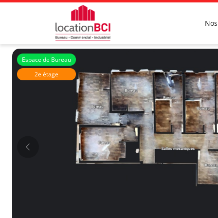
Nos
Espace de Bureau
2e étage
MedWay