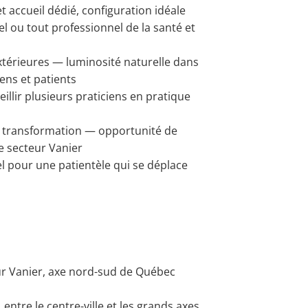
 accueil dédié, configuration idéale
l ou tout professionnel de la santé et
térieures — luminosité naturelle dans
iens et patients
illir plusieurs praticiens en pratique
 transformation — opportunité de
 le secteur Vanier
 pour une patientèle qui se déplace
ur Vanier, axe nord-sud de Québec
entre le centre-ville et les grands axes