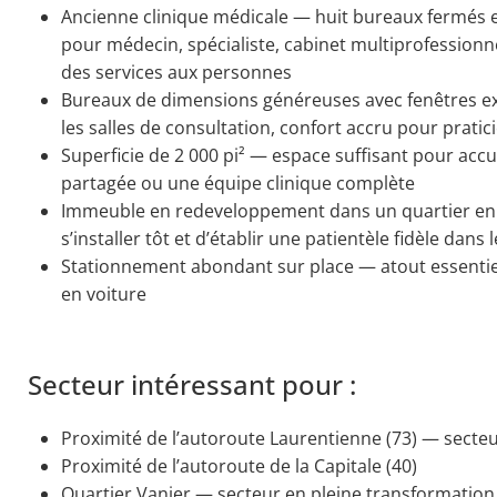
Ancienne clinique médicale — huit bureaux fermés et
pour médecin, spécialiste, cabinet multiprofessionne
des services aux personnes
Bureaux de dimensions généreuses avec fenêtres ex
les salles de consultation, confort accru pour pratic
Superficie de 2 000 pi² — espace suffisant pour accue
partagée ou une équipe clinique complète
Immeuble en redeveloppement dans un quartier en
s’installer tôt et d’établir une patientèle fidèle dans
Stationnement abondant sur place — atout essentiel
en voiture
Secteur intéressant pour :
Proximité de l’autoroute Laurentienne (73) — secte
Proximité de l’autoroute de la Capitale (40)
Quartier Vanier — secteur en pleine transformation, 