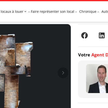
 locaux à louer
– Faire représenter son local –
Chronique –
Aut
Votre
Agent D