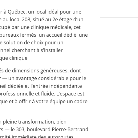
r à Québec, un local idéal pour une
e au local 208, situé au 2e étage d’un
pé par une clinique médicale, cet
bureaux fermés, un accueil dédié, une
e solution de choix pour un
nnel cherchant à s’installer
que clinique.
més de dimensions généreuses, dont
ur — un avantage considérable pour le
cueil dédiée et l’entrée indépendante
ofessionnelle et fluide. L’espace est
e et à offrir à votre équipe un cadre
n pleine transformation, bien
ers — le 303, boulevard Pierre-Bertrand
imité immédiate des autoroutes