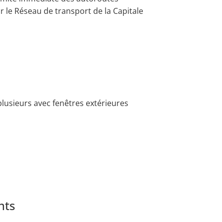
ar le Réseau de transport de la Capitale
usieurs avec fenêtres extérieures
nts