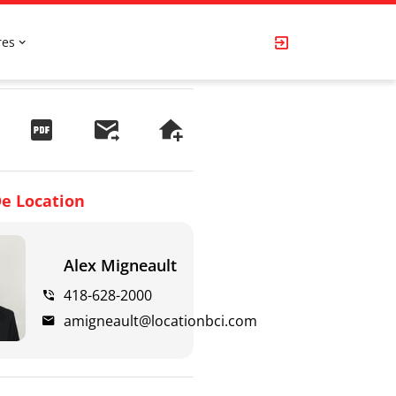
res
e Location
Alex Migneault
418-628-2000
amigneault@locationbci.com