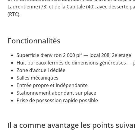
Laurentienne (73) et de la Capitale (40), avec desserte p
(RTC).
Fonctionnalités
Superficie d’environ 2 000 pi² — local 208, 2e étage
Huit bureaux fermés de dimensions généreuses — pl
Zone d’accueil dédiée
Salles mécaniques
Entrée propre et indépendante
Stationnement abondant sur place
Prise de possession rapide possible
Il a comme avantage les points suiva