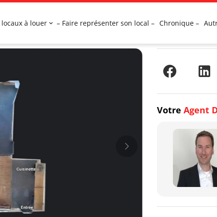
 locaux à louer
– Faire représenter son local –
Chronique –
Aut
Votre
Agent D