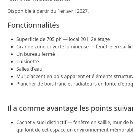
Disponible à partir du 1er avril 2027.
Fonctionnalités
Superficie de 705 pi² — local 201, 2e étage
Grande zone ouverte lumineuse — fenêtre en saillie
Un bureau fermé
Cuisinette
Salles d’eau
Mur d’accent en bois apparent et éléments structur
Plancher de bois franc et radiateurs en fonte d’épo
Il a comme avantage les points suiva
Cachet visuel distinctif — fenêtre en saillie, mur de
qui font de cet espace un environnement mémorable