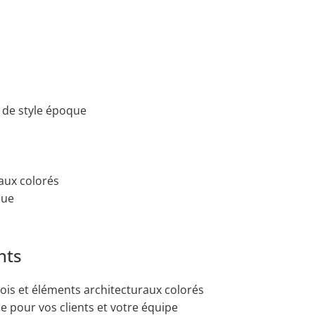
 de style époque
aux colorés
que
nts
 bois et éléments architecturaux colorés
 pour vos clients et votre équipe