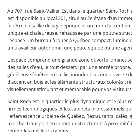
Au 707, rue Saint-Vallier Est dans le quartier Saint-Roch
est disponible au local 201, situé au 2e étage d’un imm
fenêtre en saillie de style époque et un mur d’accent e
unique et chaleureuse, rehaussée par une poutre struc
l’espace. Un bureau à louer à Québec compact, lumineux e
un travailleur autonome, une petite équipe ou une agen
L’espace comprend une grande zone ouverte lumineuse,
des salles d’eau, le tout desservi par une entrée propre
généreuse fenêtre en saillie, inondent la zone ouverte d
d’accent en bois et les éléments structuraux colorés cr
visuellement stimulant et mémorable pour vos visiteurs
Saint-Roch est le quartier le plus dynamique et le plus r
firmes technologiques et les cabinets professionnels qui
l’effervescence urbaine de Québec. Restaurants, cafés, g
marche, transport en commun structurant à proximité i
retenir les meilleurs talents.