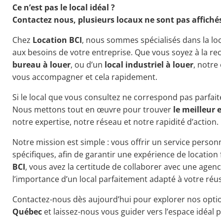
Ce n’est pas le local idéal ?
Contactez nous, plusieurs locaux ne sont pas affiché
Chez
Location BCI
, nous sommes spécialisés dans la l
aux besoins de votre entreprise. Que vous soyez à la r
bureau à louer
, ou d’un
local industriel à louer
, notre
vous accompagner et cela rapidement.
Si le local que vous consultez ne correspond pas parfait
Nous mettons tout en œuvre pour trouver
le meilleur 
notre expertise, notre réseau et notre rapidité d’action.
Notre mission est simple : vous offrir un service personn
spécifiques, afin de garantir une expérience de location 
BCI
, vous avez la certitude de collaborer avec une age
l’importance d’un local parfaitement adapté à votre réus
Contactez-nous dès aujourd’hui pour explorer nos opt
Québec
et laissez-nous vous guider vers l’espace idéal 