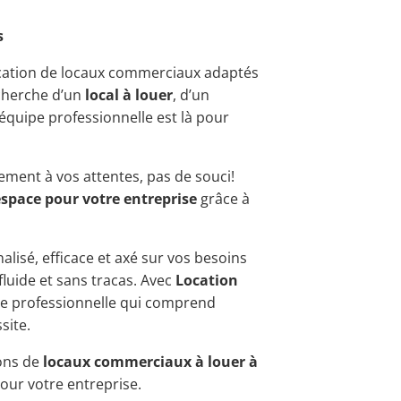
s
ocation de locaux commerciaux adaptés
echerche d’un
local à louer
, d’un
 équipe professionnelle est là pour
ement à vos attentes, pas de souci!
espace pour votre entreprise
grâce à
alisé, efficace et axé sur vos besoins
fluide et sans tracas. Avec
Location
nce professionnelle qui comprend
site.
ions de
locaux commerciaux à louer à
pour votre entreprise.