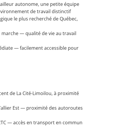
ailleur autonome, une petite équipe
vironnement de travail distinctif
logique le plus recherché de Québec,
e marche — qualité de vie au travail
diate — facilement accessible pour
ent de La Cité-Limoilou, à proximité
-Vallier Est — proximité des autoroutes
 RTC — accès en transport en commun