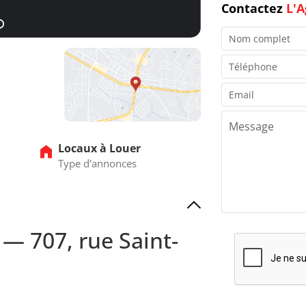
Contactez
L'A
9
Locaux à Louer
Type d'annonces
 — 707, rue Saint-