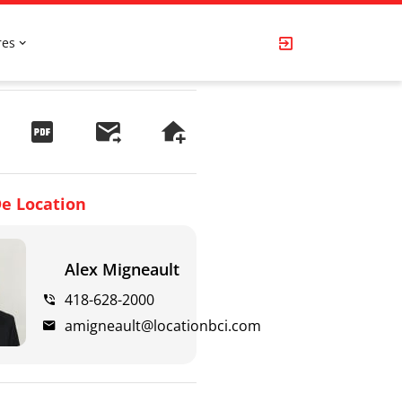
res
e Location
Alex Migneault
418-628-2000
amigneault@locationbci.com