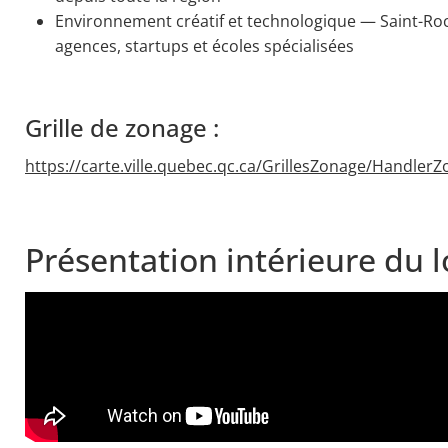
Environnement créatif et technologique — Saint-Roc
agences, startups et écoles spécialisées
Grille de zonage :
https://carte.ville.quebec.qc.ca/GrillesZonage/Handle
Présentation intérieure du l