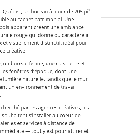
 à Québec, un bureau à louer de 705 pi²
euble au cachet patrimonial. Une
n bois apparent créent une ambiance
turale rouge qui donne du caractère à
t visuellement distinctif, idéal pour
ce créative.
 un bureau fermé, une cuisinette et
. Les fenêtres d’époque, dont une
e lumière naturelle, tandis que le mur
éent un environnement de travail
.
echerché par les agences créatives, les
 souhaitent s’installer au coeur de
aleries et services à distance de
mmédiate — tout y est pour attirer et