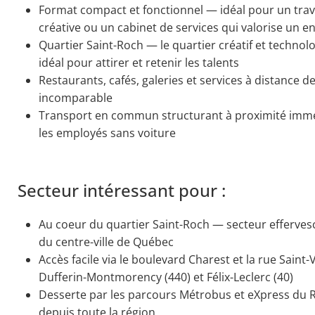
Format compact et fonctionnel — idéal pour un trav
créative ou un cabinet de services qui valorise un en
Quartier Saint-Roch — le quartier créatif et techno
idéal pour attirer et retenir les talents
Restaurants, cafés, galeries et services à distance d
incomparable
Transport en commun structurant à proximité immé
les employés sans voiture
Secteur intéressant pour :
Au coeur du quartier Saint-Roch — secteur effervesc
du centre-ville de Québec
Accès facile via le boulevard Charest et la rue Saint
Dufferin-Montmorency (440) et Félix-Leclerc (40)
Desserte par les parcours Métrobus et eXpress du
depuis toute la région