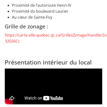
Proximité de l’autoroute Henri-IV
Proximité du boulevard Laurier
Au cœur de Sainte-Foy
Grille de zonage :
https://carte.ville.quebec.qc.ca/GrillesZonage/HandlerZ
32026Cc
Présentation intérieur du local