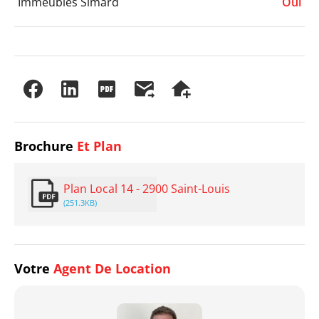
Immeubles Simard
Oui
Brochure
Et Plan
Plan Local 14 - 2900 Saint-Louis
(251.3KB)
Votre
Agent De Location