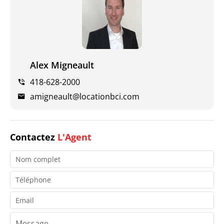
Alex Migneault
418-628-2000
amigneault@locationbci.com
Contactez
L'Agent