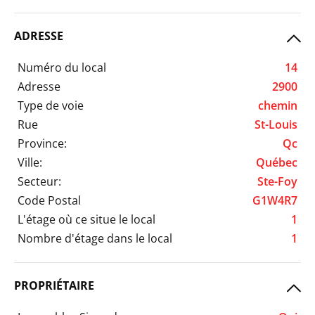
ADRESSE
Numéro du local
14
Adresse
2900
Type de voie
chemin
Rue
St-Louis
Province:
Qc
Ville:
Québec
Secteur:
Ste-Foy
Code Postal
G1W4R7
L'étage où ce situe le local
1
Nombre d'étage dans le local
1
PROPRIÉTAIRE