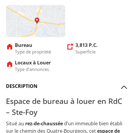
Bureau
3,813 P.C.
Type de propriété
Superficie
Locaux à Louer
Type d'annonces
DESCRIPTION
Espace de bureau à louer en RdC
– Ste-Foy
Situé au
rez-de-chaussée
d’un immeuble bien établi
sur le chemin des Quatre-Bourgeois, cet
espace de