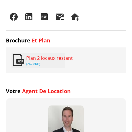
Brochure
Et Plan
Plan 2 locaux restant
(247.8KB)
Votre
Agent De Location