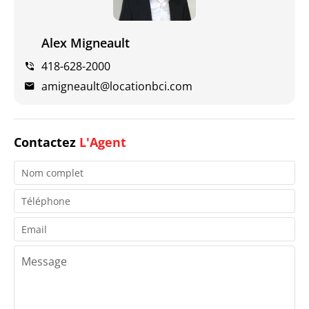
Alex Migneault
418-628-2000
amigneault@locationbci.com
Contactez
L'Agent