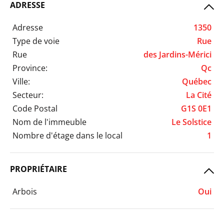
ADRESSE
Adresse
1350
Type de voie
Rue
Rue
des Jardins-Mérici
Province:
Qc
Ville:
Québec
Secteur:
La Cité
Code Postal
G1S 0E1
Nom de l'immeuble
Le Solstice
Nombre d'étage dans le local
1
PROPRIÉTAIRE
Arbois
Oui