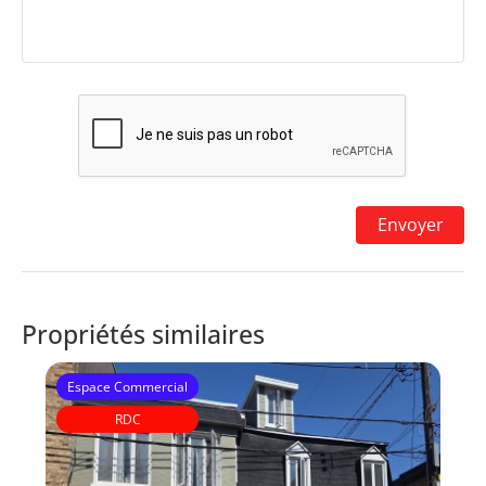
Propriétés similaires
Espace Commercial
RDC