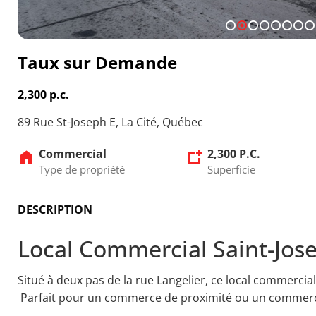
1
2
3
4
5
6
7
8
Taux sur Demande
2,300 p.c.
89 Rue St-Joseph E, La Cité, Québec
Commercial
2,300 P.C.
Type de propriété
Superficie
DESCRIPTION
Local Commercial Saint-Jos
Situé à deux pas de la rue Langelier, ce local commercial
Parfait pour un commerce de proximité ou un commerc