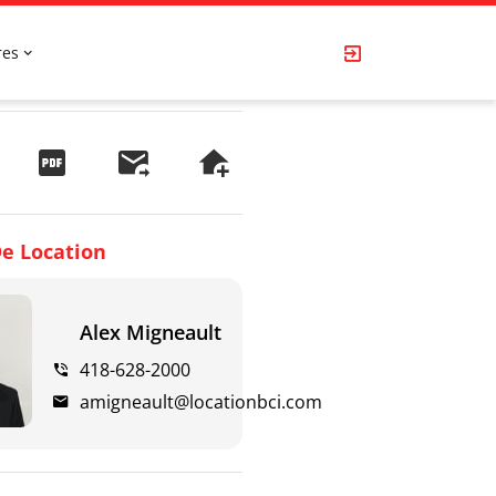
res
e Location
Alex Migneault
418-628-2000
amigneault@locationbci.com