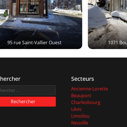
95 rue Saint-Vallier Ouest
1071 Bo
hercher
Secteurs
Ancienne-Lorette
Beauport
Rechercher
Charlesbourg
Lévis
Limoilou
Neuville