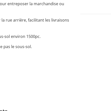
 pour entreposer la marchandise ou
a rue arrière, facilitant les livraisons
us-sol environ 1500pc.
e pas le sous-sol.