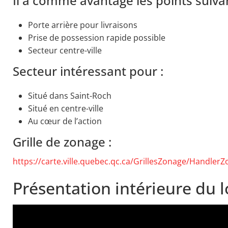
Il a comme avantage les points suiva
Porte arrière pour livraisons
Prise de possession rapide possible
Secteur centre-ville
Secteur intéressant pour :
Situé dans Saint-Roch
Situé en centre-ville
Au cœur de l’action
Grille de zonage :
https://carte.ville.quebec.qc.ca/GrillesZonage/Handle
Présentation intérieure du l