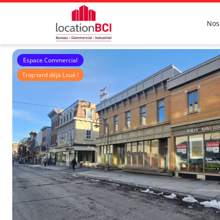
Nos
Espace Commercial
Trop tard déjà Loué !