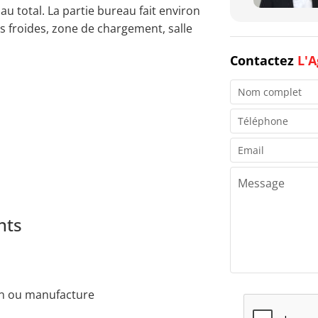
 au total. La partie bureau fait environ
es froides, zone de chargement, salle
Contactez
L'A
nts
ion ou manufacture