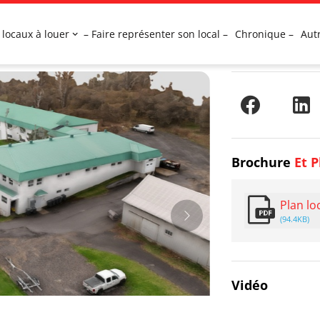
 locaux à louer
– Faire représenter son local –
Chronique –
Aut
Brochure
Et P
Plan lo
(94.4KB)
Vidéo