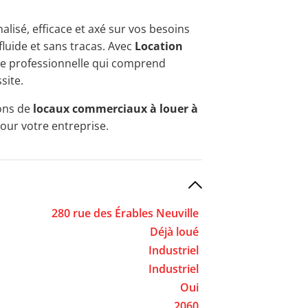
alisé, efficace et axé sur vos besoins
fluide et sans tracas. Avec
Location
nce professionnelle qui comprend
site.
ions de
locaux commerciaux à louer à
pour votre entreprise.
280 rue des Érables Neuville
Déjà loué
Industriel
Industriel
Oui
2060