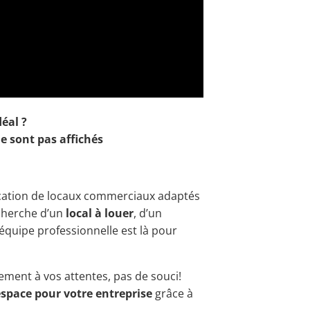
déal ?
e sont pas affichés
ocation de locaux commerciaux adaptés
echerche d’un
local à louer
, d’un
 équipe professionnelle est là pour
ement à vos attentes, pas de souci!
espace pour votre entreprise
grâce à