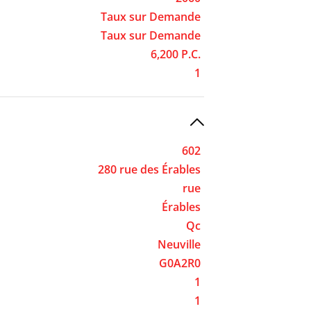
Taux sur Demande
Taux sur Demande
6,200 P.C.
1
602
280 rue des Érables
rue
Érables
Qc
Neuville
G0A2R0
1
1