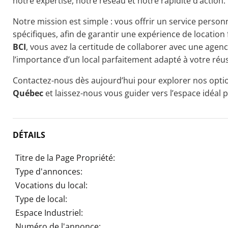
notre expertise, notre réseau et notre rapidité d’action.
Notre mission est simple : vous offrir un service personn
spécifiques, afin de garantir une expérience de location 
BCI
, vous avez la certitude de collaborer avec une age
l’importance d’un local parfaitement adapté à votre réus
Contactez-nous dès aujourd’hui pour explorer nos opt
Québec
et laissez-nous vous guider vers l’espace idéal 
DÉTAILS
Titre de la Page Propriété:
Type d'annonces:
Vocations du local:
Type de local:
Espace Industriel:
Numéro de l'annonce: