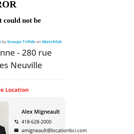
s
by
Groupe Trifide
on
Sketchfab
nne - 280 rue
es Neuville
e Location
Alex Migneault
418-628-2000
amigneault@locationbci.com