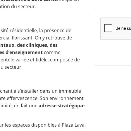
ation du secteur.
ité résidentielle, la présence de
ial florissant. On y retrouve de
taux, des cliniques, des
es d’enseignement
comme
lientèle variée et fidèle, composée de
du secteur.
erchant à s’installer dans un immeuble
ante effervescence. Son environnement
imité, en fait une
adresse stratégique
r les espaces disponibles à Plaza Laval