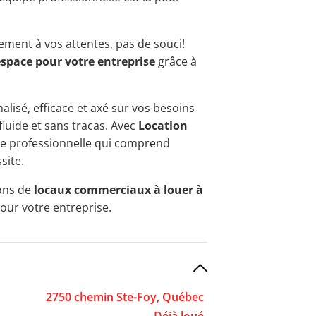
ement à vos attentes, pas de souci!
espace pour votre entreprise
grâce à
alisé, efficace et axé sur vos besoins
fluide et sans tracas. Avec
Location
nce professionnelle qui comprend
site.
ions de
locaux commerciaux à louer à
pour votre entreprise.
2750 chemin Ste-Foy, Québec
Déjà loué