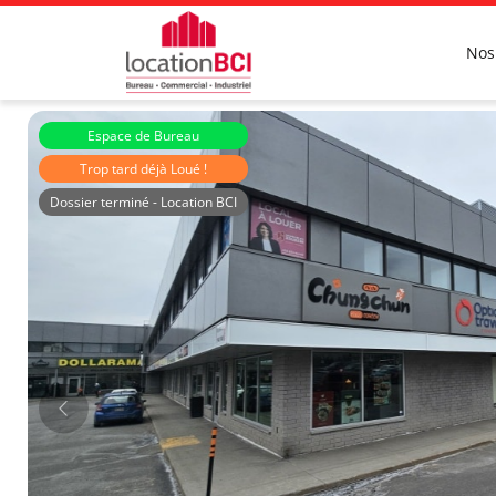
Nos
Espace de Bureau
Trop tard déjà Loué !
Dossier terminé - Location BCI
Immeubles Roussin