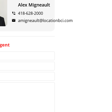
Alex Migneault
418-628-2000
amigneault@locationbci.com
gent