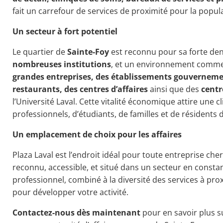
fait un carrefour de services de proximité pour la popul
Un secteur à fort potentiel
Le quartier de
Sainte-Foy
est reconnu pour sa forte dens
nombreuses institutions
, et un environnement commerc
grandes entreprises, des établissements gouvernemen
restaurants, des centres d’affaires
ainsi que des
centr
l’Université Laval. Cette vitalité économique attire une c
professionnels, d’étudiants, de familles et de résidents 
Un emplacement de choix pour les affaires
Plaza Laval est l’endroit idéal pour toute entreprise ch
reconnu, accessible, et situé dans un secteur en const
professionnel, combiné à la diversité des services à prox
pour développer votre activité.
Contactez-nous dès maintenant
pour en savoir plus su