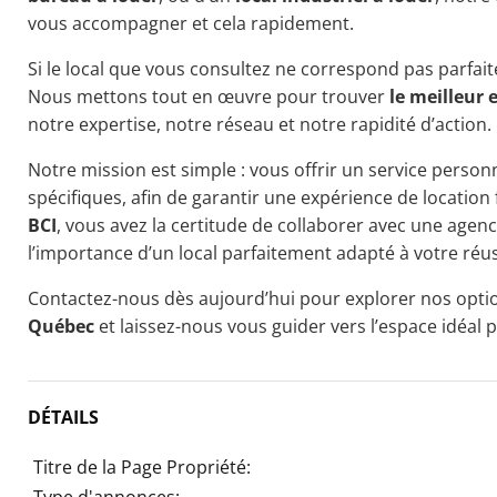
vous accompagner et cela rapidement.
Si le local que vous consultez ne correspond pas parfait
Nous mettons tout en œuvre pour trouver
le meilleur 
notre expertise, notre réseau et notre rapidité d’action.
Notre mission est simple : vous offrir un service personn
spécifiques, afin de garantir une expérience de location 
BCI
, vous avez la certitude de collaborer avec une age
l’importance d’un local parfaitement adapté à votre réus
Contactez-nous dès aujourd’hui pour explorer nos opt
Québec
et laissez-nous vous guider vers l’espace idéal 
DÉTAILS
Titre de la Page Propriété:
Type d'annonces: