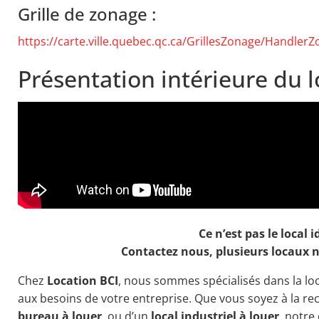
Grille de zonage :
https://carte.ville.quebec.qc.ca/GrillesZonage/Handle
Présentation intérieure du l
Ce n’est pas le local i
Contactez nous, plusieurs locaux n
Chez
Location BCI
, nous sommes spécialisés dans la l
aux besoins de votre entreprise. Que vous soyez à la r
bureau à louer
, ou d’un
local industriel à louer
, notre