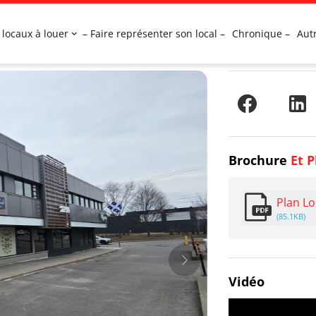
 locaux à louer
– Faire représenter son local –
Chronique –
Aut
Brochure
Et P
Plan Lo
(85.1KB)
Vidéo