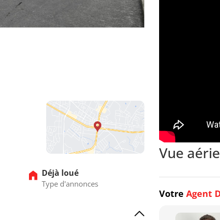
Vue aéri
Déjà loué
Type d'annonces
Votre
Agent D