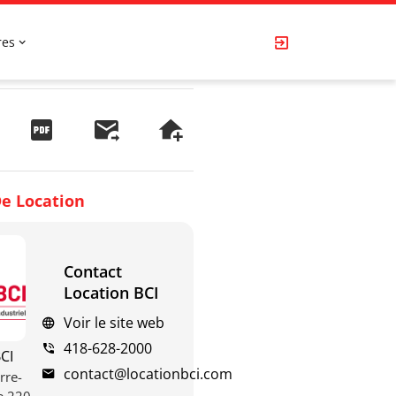
res
e Location
Contact
Location BCI
Voir le site web
418-628-2000
CI
contact@locationbci.com
rre-