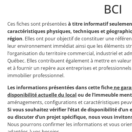
BCI
Ces fiches sont présentées
à titre informatif seulemen
caractéristiques physiques, techniques et géographi
région
. Elles ont pour objectif de constituer une référen
leur environnement immédiat ainsi que les éléments str
l’organisation du territoire commercial, industriel et ad
Québec. Elles contribuent également à mettre en valeu
et à fournir un repère aux entreprises et professionnel
immobilier professionnel.
Les informations présentées dans cette fiche
ne gara
disponibilité actuelle du local
ou de l’immeuble ment
aménagements, configurations et caractéristiques peuve
Si vous souhaitez vérifier l’état de disponibilité d’un 
ou discuter d’un projet spécifique, nous vous inviton
Nous pourrons confirmer les informations et vous orient
adaptées à vos besoins.