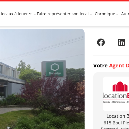
 locaux à louer
– Faire représenter son local –
Chronique –
Aut
Votre
Agent D
Location B
615 Boul Pie