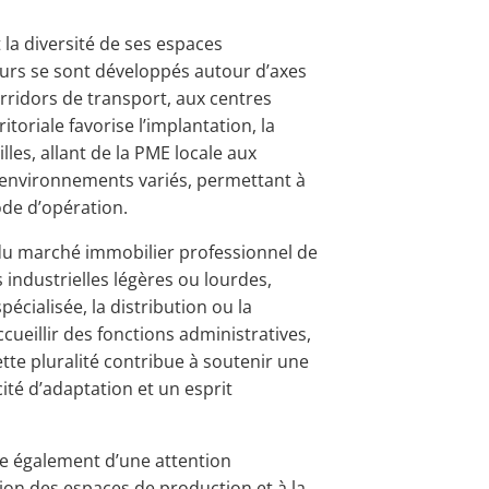
 la diversité de ses espaces
eurs se sont développés autour d’axes
corridors de transport, aux centres
itoriale favorise l’implantation, la
lles, allant de la PME locale aux
 environnements variés, permettant à
de d’opération.
u marché immobilier professionnel de
 industrielles légères ou lourdes,
écialisée, la distribution ou la
ueillir des fonctions administratives,
ette pluralité contribue à soutenir une
ité d’adaptation et un esprit
e également d’une attention
ation des espaces de production et à la