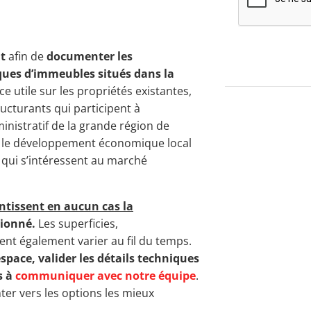
t
afin de
documenter les
ques d’immeubles situés dans la
ce utile sur les propriétés existantes,
ucturants qui participent à
ministratif de la grande région de
r le développement économique local
s qui s’intéressent au marché
ntissent en aucun cas la
ionné.
Les superficies,
nt également varier au fil du temps.
espace, valider les détails techniques
s à
communiquer avec notre équipe
.
er vers les options les mieux