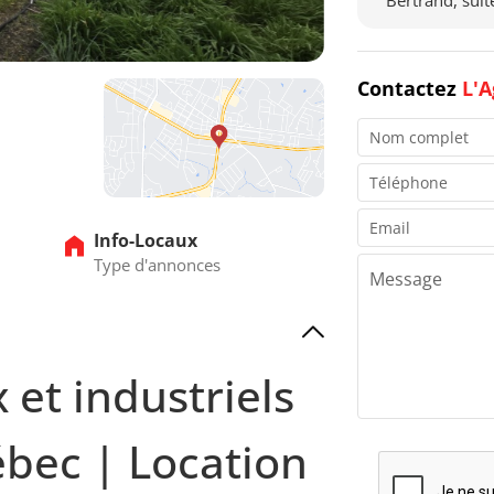
Bertrand, sui
Contactez
L'A
Info-Locaux
Type d'annonces
et industriels
ébec | Location