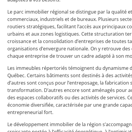
Le parc immobilier régional se distingue par la qualité et
commerciaux, industriels et de bureaux. Plusieurs sect
routiers stratégiques, facilitant l’accès aux principaux 
urbains et aux zones logistiques. Cette structuration terr
croissance et la consolidation d’entreprises de toutes tai
organisations d’envergure nationale. On y retrouve des
chaque entreprise de trouver un cadre adapté à son mo
Les immeubles répertoriés témoignent du dynamisme d
Québec. Certains bâtiments sont destinés à des activités
d’autres sont conçus pour l’entreposage, la fabrication sp
transformation. D’autres encore sont aménagés pour acc
des espaces collaboratifs ou des activités de services. C
économie diversifiée, caractérisée par une grande capac
entrepreneurial fort.
Le développement immobilier de la région s’accompagn
croissante portée à l’efficacité énergétique, à l’optimis