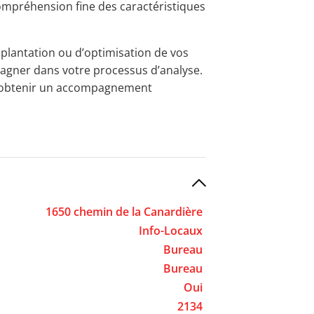
ompréhension fine des caractéristiques
mplantation ou d’optimisation de vos
pagner dans votre processus d’analyse.
u obtenir un accompagnement
1650 chemin de la Canardière
Info-Locaux
Bureau
Bureau
Oui
2134