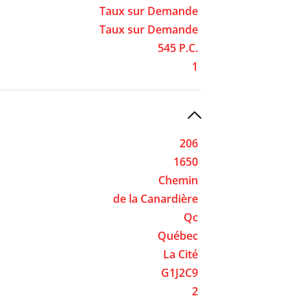
Taux sur Demande
Taux sur Demande
545 P.C.
1
206
1650
Chemin
de la Canardière
Qc
Québec
La Cité
G1J2C9
2