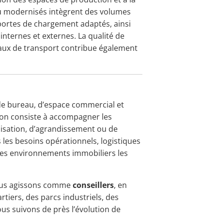
 ou modernisés intègrent des volumes
ortes de chargement adaptés, ainsi
internes et externes. La qualité de
eaux de transport contribue également
 de bureau, d’espace commercial et
ion consiste à accompagner les
alisation, d’agrandissement ou de
les besoins opérationnels, logistiques
 les environnements immobiliers les
 nous agissons comme
conseillers
, en
tiers, des parcs industriels, des
us suivons de près l’évolution de