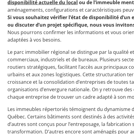
disponibilité actuelle du local
ou de l’immeuble ment
aménagements, configurations et caractéristiques peuve
Si vous souhaitez vérifier l’état de disponibilité d’un 
ou discuter d’un projet spécifique, nous vous inviton
Nous pourrons confirmer les informations et vous orient
adaptées à vos besoins.
Le parc immobilier régional se distingue par la qualité et
commerciaux, industriels et de bureaux. Plusieurs sect
routiers stratégiques, facilitant l’accès aux principaux 
urbains et aux zones logistiques. Cette structuration terr
croissance et la consolidation d’entreprises de toutes tai
organisations d’envergure nationale. On y retrouve des
chaque entreprise de trouver un cadre adapté à son mo
Les immeubles répertoriés témoignent du dynamisme d
Québec. Certains bâtiments sont destinés à des activités
d’autres sont conçus pour l’entreposage, la fabrication sp
transformation. D’autres encore sont aménagés pour acc