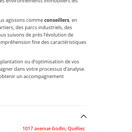
 les environnements immobiliers les
 nous agissons comme
conseillers
, en
tiers, des parcs industriels, des
us suivons de près l’évolution de
ompréhension fine des caractéristiques
mplantation ou d’optimisation de vos
pagner dans votre processus d’analyse.
u obtenir un accompagnement
1017 avenue Godin, Québec