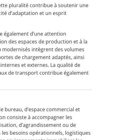
ette pluralité contribue à soutenir une
ité d’adaptation et un esprit
e également d’une attention
ation des espaces de production et à la
 ou modernisés intègrent des volumes
ortes de chargement adaptés, ainsi
internes et externes. La qualité de
eaux de transport contribue également
 de bureau, d’espace commercial et
ion consiste à accompagner les
alisation, d’agrandissement ou de
les besoins opérationnels, logistiques