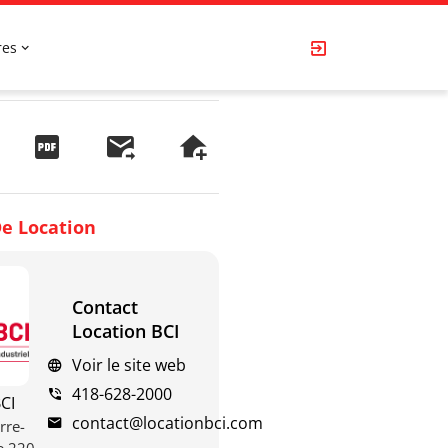
res
e Location
Contact
Location BCI
Voir le site web
418-628-2000
CI
contact@locationbci.com
rre-