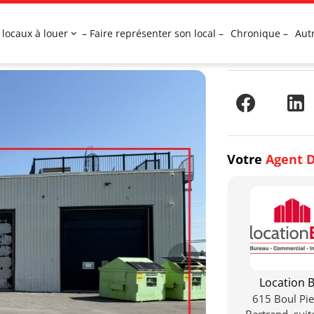
 locaux à louer
– Faire représenter son local –
Chronique –
Aut
Votre
Agent D
Location B
615 Boul Pie