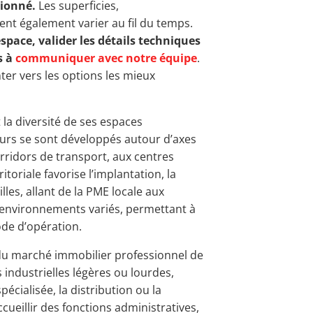
ionné.
Les superficies,
nt également varier au fil du temps.
espace, valider les détails techniques
s à
communiquer avec notre équipe
.
er vers les options les mieux
 la diversité de ses espaces
eurs se sont développés autour d’axes
corridors de transport, aux centres
itoriale favorise l’implantation, la
lles, allant de la PME locale aux
 environnements variés, permettant à
de d’opération.
u marché immobilier professionnel de
 industrielles légères ou lourdes,
écialisée, la distribution ou la
ueillir des fonctions administratives,