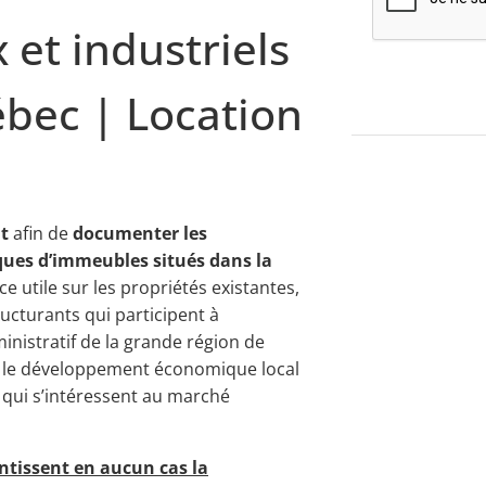
et industriels
ébec | Location
t
afin de
documenter les
ques d’immeubles situés dans la
ce utile sur les propriétés existantes,
ucturants qui participent à
ministratif de la grande région de
r le développement économique local
s qui s’intéressent au marché
ntissent en aucun cas la