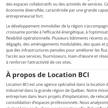
des espaces collaboratifs ou des activités de services. C
économie diversifiée, caractérisée par une grande capac
entrepreneurial fort.
Le développement immobilier de la région s’accompagn
croissante portée à l’efficacité énergétique, à l’optimis
flexibilité opérationnelle. Plusieurs bâtiments récents
dégagés, des aménagements modulables, des quais et p
que des infrastructures pensées pour améliorer les flux 
l’accès aux services, fournisseurs, main-d’œuvre et rés
à renforcer l’attractivité de ces sites.
À propos de Location BCI
Location BCI est une agence spécialisé dans la location
industriel dans la grande région de Québec. Notre miss
entreprises dans leurs projets d’implantation, de reloc
consolidation d’espaces professionnels. Nous analysons 