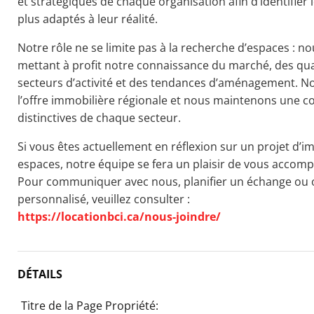
et stratégiques de chaque organisation afin d’identifier
plus adaptés à leur réalité.
Notre rôle ne se limite pas à la recherche d’espaces :
mettant à profit notre connaissance du marché, des quar
secteurs d’activité et des tendances d’aménagement. No
l’offre immobilière régionale et nous maintenons une c
distinctives de chaque secteur.
Si vous êtes actuellement en réflexion sur un projet d’i
espaces, notre équipe se fera un plaisir de vous accom
Pour communiquer avec nous, planifier un échange o
personnalisé, veuillez consulter :
https://locationbci.ca/nous-joindre/
DÉTAILS
Titre de la Page Propriété: