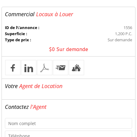
Commercial
Locaux à Louer
ID de l\'annonce :
1556
Superficie :
1,200 P.C.
Type de prix :
Sur demande
$0 Sur demande
Votre
Agent de Location
Contactez
l'Agent