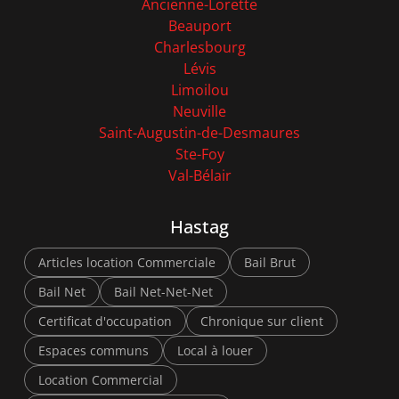
Ancienne-Lorette
Beauport
Charlesbourg
Lévis
Limoilou
Neuville
Saint-Augustin-de-Desmaures
Ste-Foy
Val-Bélair
Hastag
Articles location Commerciale
Bail Brut
Bail Net
Bail Net-Net-Net
Certificat d'occupation
Chronique sur client
Espaces communs
Local à louer
Location Commercial