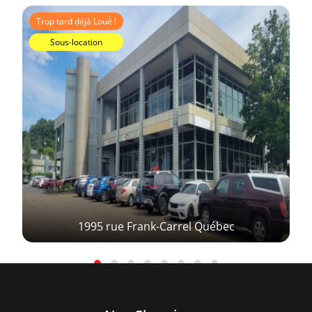
Trop tard déjà Loué !
Sous-location
1995 rue Frank-Carrel Québec