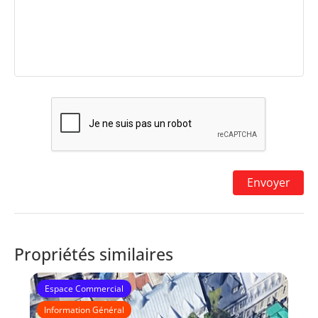
Propriétés similaires
Espace Commercial
Information Général