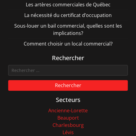
Les artères commerciales de Québec
La nécessité du certificat d’occupation
Sous-louer un bail commercial, quelles sont les
implications?
Comment choisir un local commercial?
Rechercher
Rechercher
Secteurs
Ancienne-Lorette
Beauport
Charlesbourg
Lévis