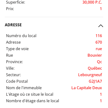
Superficie:
30,000 P.C.
Prix:
1
ADRESSE
Numéro du local
116
Adresse
670
Type de voie
rue
Rue
Bouvier
Province:
Qc
Ville:
Québec
Secteur:
Lebourgneuf
Code Postal
G2J1A7
Nom de l'immeuble
La Capitale Deux
L'étage où ce situe le local
1
Nombre d'étage dans le local
1