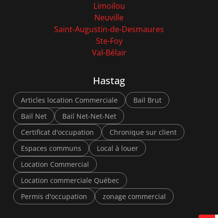
Limoilou
Neuville
Saint-Augustin-de-Desmaures
Ste-Foy
Val-Bélair
Hastag
Articles location Commerciale
Bail Brut
Bail Net
Bail Net-Net-Net
Certificat d'occupation
Chronique sur client
Espaces communs
Local à louer
Location Commercial
Location commerciale Québec
Permis d'occupation
zonage commercial