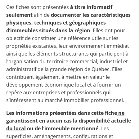
Ces fiches sont présentées
à titre informatif
seulement
afin de
documenter les caractéristiques
physiques, techniques et géographiques
d’immeubles situés dans la région
. Elles ont pour
objectif de constituer une référence utile sur les
propriétés existantes, leur environnement immédiat
ainsi que les éléments structurants qui participent à
l’organisation du territoire commercial, industriel et
administratif de la grande région de Québec. Elles
contribuent également à mettre en valeur le
développement économique local et à fournir un
repère aux entreprises et professionnels qui
s’intéressent au marché immobilier professionnel.
Les informations présentées dans cette fiche
ne
garantissent en aucun cas la disponibilité actuelle
du local
ou de l’immeuble mentionné.
Les
superficies, aménagements, configurations et