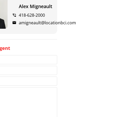
Alex Migneault
418-628-2000
amigneault@locationbci.com
gent