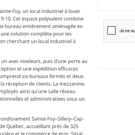
inte-Foy, un local industriel à louer
ux 9-10. Cet espace polyvalent combine
rtie bureau entièrement aménagée en
 une solution complète pour les
ion cherchant un local industriel à
un avec niveleurs, puis d’une porte au
eption et une expédition efficaces
 comprend six bureaux fermés et deux
 la réception de clients. La mezzanine,
 employés ainsi qu’une salle réseau
ationnelles et administratives sous un
arrondissement Sainte-Foy–Sillery–Cap-
 de Québec, accueillant près de 325
urière et le commerce de gros. Situé