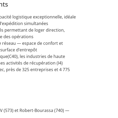
nts
acité logistique exceptionnelle, idéale
d’expédition simultanées
s permettant de loger direction,
ite des opérations
e réseau — espace de confort et
 surface d’entrepôt
que(C40), les industries de haute
ines activités de récupération (I4)
ec, près de 325 entreprises et 4 775
IV (573) et Robert-Bourassa (740) —