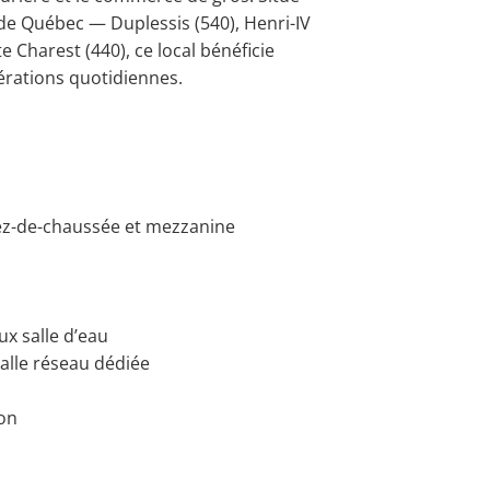
de Québec — Duplessis (540), Henri-IV
 Charest (440), ce local bénéficie
pérations quotidiennes.
 rez-de-chaussée et mezzanine
x salle d’eau
salle réseau dédiée
on