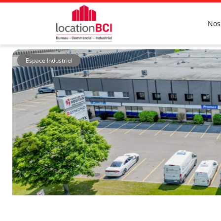
Nos
Espace Industriel
Immeubles Roussin