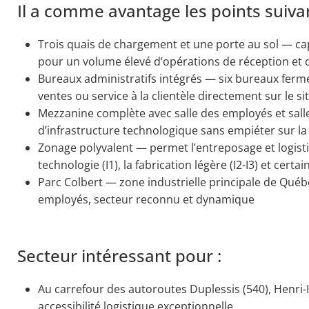
Il a comme avantage les points suiva
Trois quais de chargement et une porte au sol — cap
pour un volume élevé d’opérations de réception et 
Bureaux administratifs intégrés — six bureaux fermé
ventes ou service à la clientèle directement sur le s
Mezzanine complète avec salle des employés et sall
d’infrastructure technologique sans empiéter sur la
Zonage polyvalent — permet l’entreposage et logisti
technologie (I1), la fabrication légère (I2-I3) et certa
Parc Colbert — zone industrielle principale de Québ
employés, secteur reconnu et dynamique
Secteur intéressant pour :
Au carrefour des autoroutes Duplessis (540), Henri-
accessibilité logistique exceptionnelle