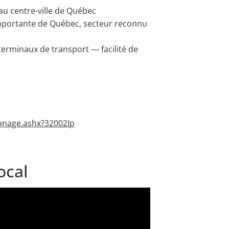
au centre-ville de Québec
 importante de Québec, secteur reconnu
terminaux de transport — facilité de
Zonage.ashx?32002Ip
ocal