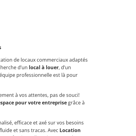
s
ocation de locaux commerciaux adaptés
echerche d’un
local à louer
, d’un
 équipe professionnelle est là pour
ement à vos attentes, pas de souci!
espace pour votre entreprise
grâce à
alisé, efficace et axé sur vos besoins
fluide et sans tracas. Avec
Location