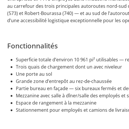
au carrefour des trois principales autoroutes nord-sud 
(573) et Robert-Bourassa (740) — et au sud de l’autoroute
d’une accessibilité logistique exceptionnelle pour les o
Fonctionnalités
Superficie totale d’environ 10 961 pi² utilisables —
Trois quais de chargement dont un avec niveleur
Une porte au sol
Grande zone d’entrepôt au rez-de-chaussée
Partie bureau en façade — six bureaux fermés et deu
Mezzanine avec salle à dîner/salle des employés et 
Espace de rangement à la mezzanine
Stationnement pour employés et camions de livrais