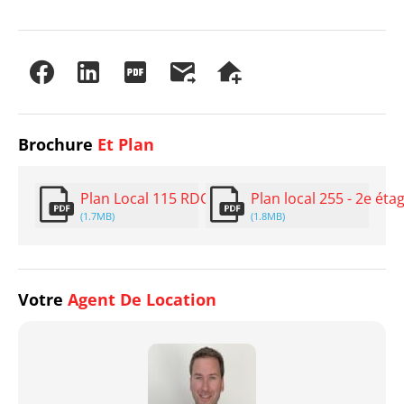
Brochure
Et Plan
Plan Local 115 RDC
Plan local 255 - 2e éta
(1.7MB)
(1.8MB)
Votre
Agent De Location