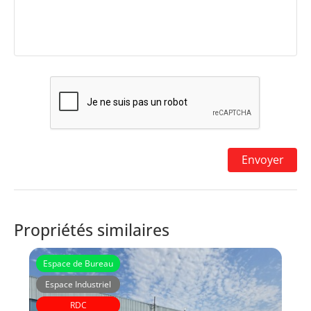
Propriétés similaires
Espace de Bureau
Espace Industriel
RDC