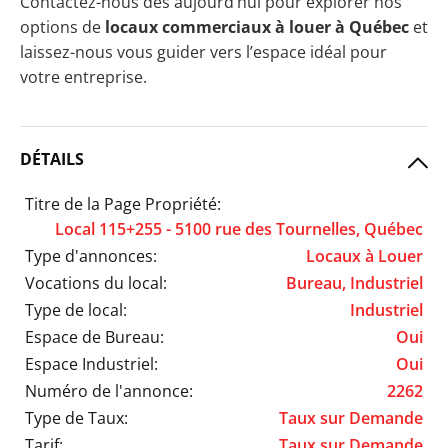
Contactez-nous dès aujourd’hui pour explorer nos
options de
locaux commerciaux à louer à Québec
et
laissez-nous vous guider vers l’espace idéal pour
votre entreprise.
DÉTAILS
Titre de la Page Propriété:
Local 115+255 - 5100 rue des Tournelles, Québec
Type d'annonces:
Locaux à Louer
Vocations du local:
Bureau, Industriel
Type de local:
Industriel
Espace de Bureau:
Oui
Espace Industriel:
Oui
Numéro de l'annonce:
2262
Type de Taux:
Taux sur Demande
Tarif:
Taux sur Demande