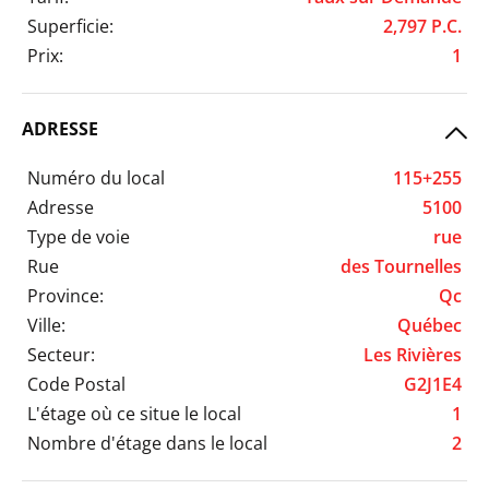
Superficie:
2,797 P.C.
Prix:
1
ADRESSE
Numéro du local
115+255
Adresse
5100
Type de voie
rue
Rue
des Tournelles
Province:
Qc
Ville:
Québec
Secteur:
Les Rivières
Code Postal
G2J1E4
L'étage où ce situe le local
1
Nombre d'étage dans le local
2