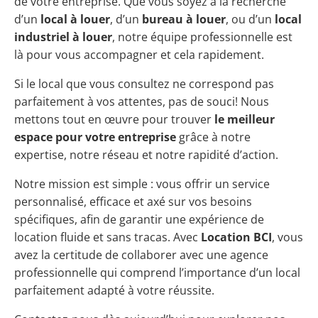
de votre entreprise. Que vous soyez à la recherche
d’un
local à louer
, d’un
bureau à louer
, ou d’un
local
industriel à louer
, notre équipe professionnelle est
là pour vous accompagner et cela rapidement.
Si le local que vous consultez ne correspond pas
parfaitement à vos attentes, pas de souci! Nous
mettons tout en œuvre pour trouver
le meilleur
espace pour votre entreprise
grâce à notre
expertise, notre réseau et notre rapidité d’action.
Notre mission est simple : vous offrir un service
personnalisé, efficace et axé sur vos besoins
spécifiques, afin de garantir une expérience de
location fluide et sans tracas. Avec
Location BCI
, vous
avez la certitude de collaborer avec une agence
professionnelle qui comprend l’importance d’un local
parfaitement adapté à votre réussite.