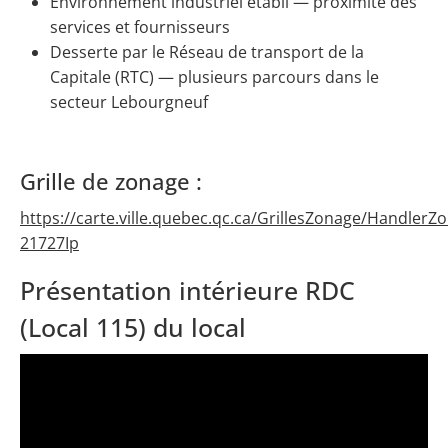
Environnement industriel établi — proximité des
services et fournisseurs
Desserte par le Réseau de transport de la
Capitale (RTC) — plusieurs parcours dans le
secteur Lebourgneuf
Grille de zonage :
https://carte.ville.quebec.qc.ca/GrillesZonage/HandlerZ
21727Ip
Présentation intérieure RDC
(Local 115) du local