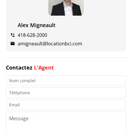
Alex Migneault
418-628-2000
amigneault@locationbci.com
Contactez
L'Agent