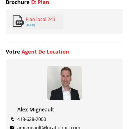
Brochure
Et Plan
Plan local 243
(16KB)
Votre
Agent De Location
Alex Migneault
418-628-2000
amigneault@locationbci.com