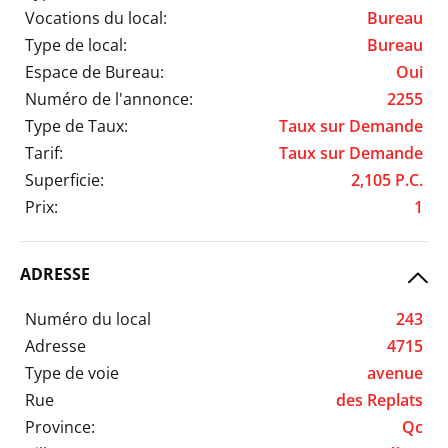
Vocations du local:
Bureau
Type de local:
Bureau
Espace de Bureau:
Oui
Numéro de l'annonce:
2255
Type de Taux:
Taux sur Demande
Tarif:
Taux sur Demande
Superficie:
2,105 P.C.
Prix:
1
ADRESSE
Numéro du local
243
Adresse
4715
Type de voie
avenue
Rue
des Replats
Province:
Qc