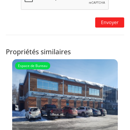
Propriétés similaires
Espace de Bureau
VDP