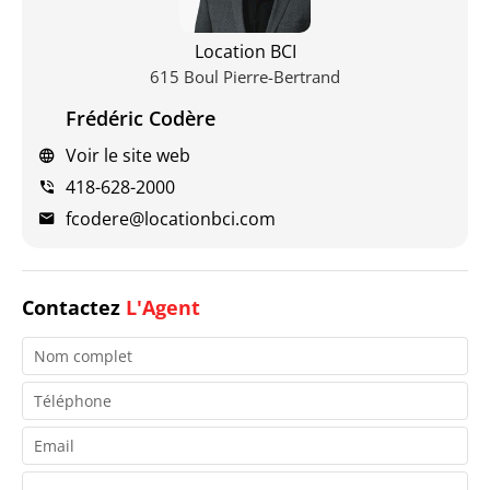
Location BCI
615 Boul Pierre-Bertrand
Frédéric Codère
Voir le site web
418-628-2000
fcodere@locationbci.com
Contactez
L'Agent