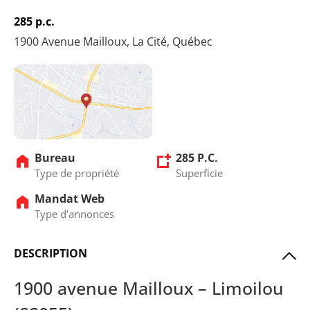
285 p.c.
1900 Avenue Mailloux, La Cité, Québec
Bureau
285 P.C.
Type de propriété
Superficie
Mandat Web
Type d'annonces
DESCRIPTION
1900 avenue Mailloux – Limoilou