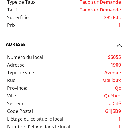
Type de Taux:
Taux sur Demande
Tarif:
Taux sur Demande
Superficie:
285 P.C.
Prix:
1
ADRESSE
Numéro du local
SS055
Adresse
1900
Type de voie
Avenue
Rue
Mailloux
Province:
Qc
Ville:
Québec
Secteur:
La Cité
Code Postal
G1J5B9
L'étage où ce situe le local
-1
Nombre d'étage dans le local
1