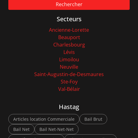
Rechercher
Secteurs
Ancienne-Lorette
Beauport
Charlesbourg
Lévis
Limoilou
Neuville
Saint-Augustin-de-Desmaures
Ste-Foy
Val-Bélair
Hastag
Articles location Commerciale
Bail Brut
Bail Net
Bail Net-Net-Net