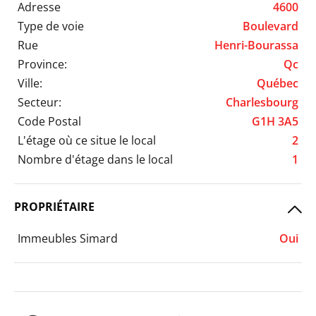
Adresse
4600
Type de voie
Boulevard
Rue
Henri-Bourassa
Province:
Qc
Ville:
Québec
Secteur:
Charlesbourg
Code Postal
G1H 3A5
L'étage où ce situe le local
2
Nombre d'étage dans le local
1
PROPRIÉTAIRE
Immeubles Simard
Oui