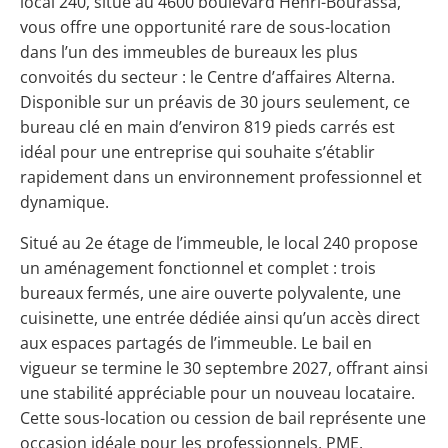
local 240, situé au 4600 boulevard Henri-Bourassa,
vous offre une opportunité rare de sous-location
dans l’un des immeubles de bureaux les plus
convoités du secteur : le Centre d’affaires Alterna.
Disponible sur un préavis de 30 jours seulement, ce
bureau clé en main d’environ 819 pieds carrés est
idéal pour une entreprise qui souhaite s’établir
rapidement dans un environnement professionnel et
dynamique.
Situé au 2e étage de l’immeuble, le local 240 propose
un aménagement fonctionnel et complet : trois
bureaux fermés, une aire ouverte polyvalente, une
cuisinette, une entrée dédiée ainsi qu’un accès direct
aux espaces partagés de l’immeuble. Le bail en
vigueur se termine le 30 septembre 2027, offrant ainsi
une stabilité appréciable pour un nouveau locataire.
Cette sous-location ou cession de bail représente une
occasion idéale pour les professionnels, PME,