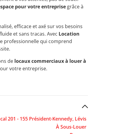
espace pour votre entreprise
grâce à
alisé, efficace et axé sur vos besoins
fluide et sans tracas. Avec
Location
nce professionnelle qui comprend
site.
ions de
locaux commerciaux à louer à
pour votre entreprise.
cal 201 - 155 Président-Kennedy, Lévis
À Sous-Louer