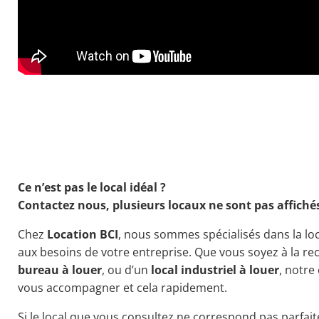
Ce n’est pas le local idéal ?
Contactez nous, plusieurs locaux ne sont pas affiché
Chez
Location BCI
, nous sommes spécialisés dans la l
aux besoins de votre entreprise. Que vous soyez à la r
bureau à louer
, ou d’un
local industriel à louer
, notre
vous accompagner et cela rapidement.
Si le local que vous consultez ne correspond pas parfait