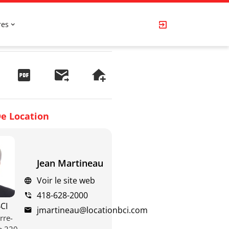
res
e Location
Jean Martineau
Voir le site web
418-628-2000
CI
jmartineau@locationbci.com
rre-