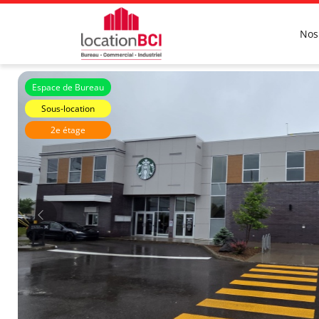
Nos
Espace de Bureau
Sous-location
2e étage