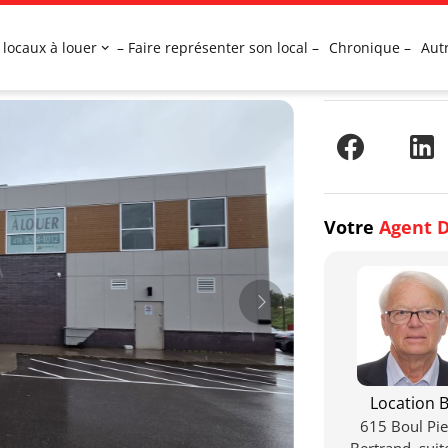
 locaux à louer
– Faire représenter son local –
Chronique –
Aut
Votre
Agent D
Location B
615 Boul Pie