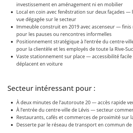
investissement en aménagement ni en mobilier
Local en coin avec fenêstration sur deux façades — l
vue dégagée sur le secteur
Immeuble construit en 2019 avec ascenseur — finis 
pour les pauses ou rencontres informelles
Positionnement stratégique à l’entrée du centre-ville 
pour la clientèle et les employés de toute la Rive-Su
Vaste stationnement sur place — accessibilité facile 
déplacent en voiture
Secteur intéressant pour :
À deux minutes de l’autoroute 20 — accès rapide ver
À l’entrée du centre-ville de Lévis — secteur comme
Restaurants, cafés et commerces de proximité sur 
Desserte par le réseau de transport en commun de 