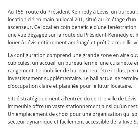
Au 155, route du Président-Kennedy à Lévis, un bureau d
location clé en main au local 201, situé au 2e étage d’u
ascenseur. Ce local en coin bénéficie d’une fenêstratio
une vue dégagée sur la route du Président-Kennedy et l
louer à Lévis entièrement aménagé et prêt à accueillir v
La configuration comprend une grande zone en aire ouve
cubicules, un accueil, un bureau fermé, une cuisinette 
rangement. Le mobilier de bureau peut être inclus, per
investissement supplémentaire. Le bail actuel se termine
d’occupation claire et planifiée pour le futur locataire.
Situé stratégiquement à l’entrée du centre-ville de Lévis
immeuble offre un vaste stationnement ainsi qu’un rest
Un emplacement de choix pour une organisation qui sou
secteur dynamique et facilement accessible de la Rive-