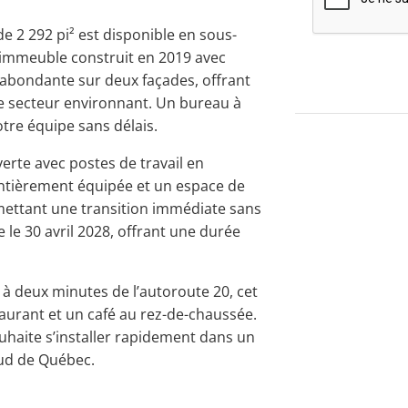
e 2 292 pi² est disponible en sous-
n immeuble construit en 2019 avec
n abondante sur deux façades, offrant
e secteur environnant. Un bureau à
otre équipe sans délais.
rte avec postes de travail en
entièrement équipée et un espace de
mettant une transition immédiate sans
 le 30 avril 2028, offrant une durée
, à deux minutes de l’autoroute 20, cet
aurant et un café au rez-de-chaussée.
haite s’installer rapidement dans un
Sud de Québec.