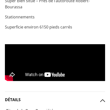
Super bien situé – Près de l’autoroute Robert-
Bourassa
Stationnements
Superficie environ 6150 pieds carrés
DÉTAILS