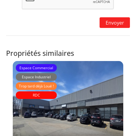
Propriétés similaires
Espace Commercial
Espace Industriel
Trop tard déjà Loué !
RDC
Immeubles Laberge