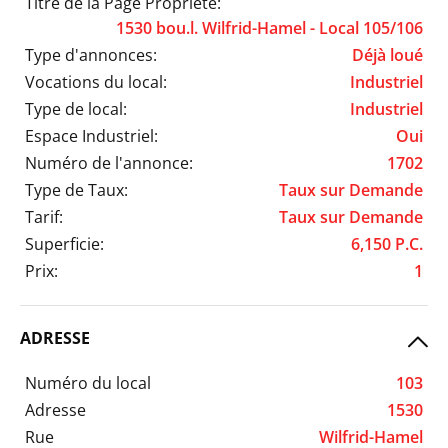
Titre de la Page Propriété:
1530 bou.l. Wilfrid-Hamel - Local 105/106
Type d'annonces:
Déjà loué
Vocations du local:
Industriel
Type de local:
Industriel
Espace Industriel:
Oui
Numéro de l'annonce:
1702
Type de Taux:
Taux sur Demande
Tarif:
Taux sur Demande
Superficie:
6,150 P.C.
Prix:
1
ADRESSE
Numéro du local
103
Adresse
1530
Rue
Wilfrid-Hamel