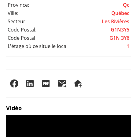
Province:
Qc
Ville:
Québec
Secteur:
Les Rivières
Code Postal:
G1N3Y5
Code Postal
G1N 3Y6
L'étage où ce situe le local
1
Vidéo