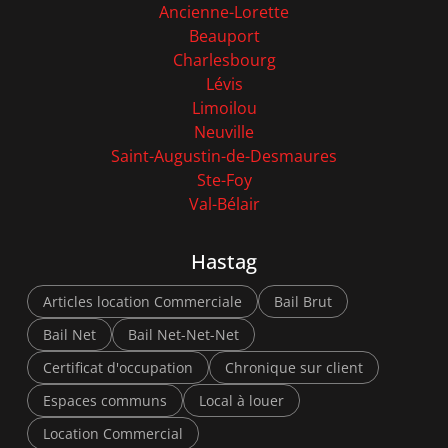
Ancienne-Lorette
Beauport
Charlesbourg
Lévis
Limoilou
Neuville
Saint-Augustin-de-Desmaures
Ste-Foy
Val-Bélair
Hastag
Articles location Commerciale
Bail Brut
Bail Net
Bail Net-Net-Net
Certificat d'occupation
Chronique sur client
Espaces communs
Local à louer
Location Commercial