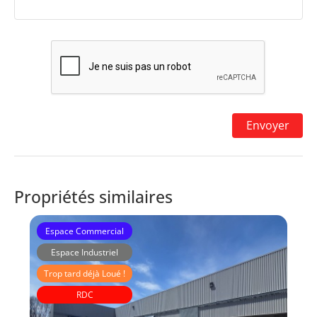
Propriétés similaires
Espace Commercial
Espace Industriel
Trop tard déjà Loué !
RDC
Immeubles Laberge