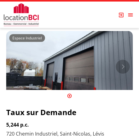
Espace Industriel
1
2
3
Taux sur Demande
5,244 p.c.
720 Chemin Industriel, Saint-Nicolas, Lévis