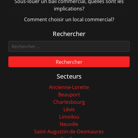
Sous-louer un bail commercial, quelles sont les
implications?
Comment choisir un local commercial?
Rechercher
Rechercher
Secteurs
Ancienne-Lorette
Beauport
Charlesbourg
Lévis
Limoilou
Neuville
Saint-Augustin-de-Desmaures