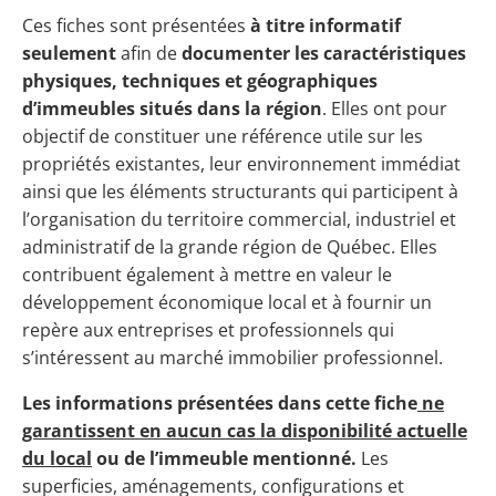
Ces fiches sont présentées
à titre informatif
seulement
afin de
documenter les caractéristiques
physiques, techniques et géographiques
d’immeubles situés dans la région
. Elles ont pour
objectif de constituer une référence utile sur les
propriétés existantes, leur environnement immédiat
ainsi que les éléments structurants qui participent à
l’organisation du territoire commercial, industriel et
administratif de la grande région de Québec. Elles
contribuent également à mettre en valeur le
développement économique local et à fournir un
repère aux entreprises et professionnels qui
s’intéressent au marché immobilier professionnel.
Les informations présentées dans cette fiche
ne
garantissent en aucun cas la disponibilité actuelle
du local
ou de l’immeuble mentionné.
Les
superficies, aménagements, configurations et