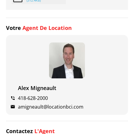
(312.4KB)
Votre
Agent De Location
Alex Migneault
418-628-2000
amigneault@locationbci.com
Contactez
L'Agent