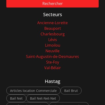
Rechercher
Secteurs
Ancienne-Lorette
Beauport
Charlesbourg
Lévis
Limoilou
Neuville
Saint-Augustin-de-Desmaures
Ste-Foy
Val-Bélair
Hastag
Articles location Commerciale
Bail Brut
Bail Net
Bail Net-Net-Net