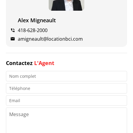
Alex Migneault
418-628-2000
amigneault@locationbci.com
Contactez
L'Agent