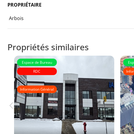
PROPRIÉTAIRE
Arbois
Propriétés similaires
Espace de Bureau
Esp
RDC
Info
Immeubles Roussin
Information Général