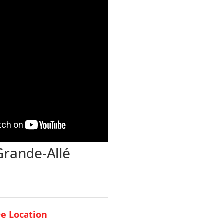
Grande-Allé
e Location