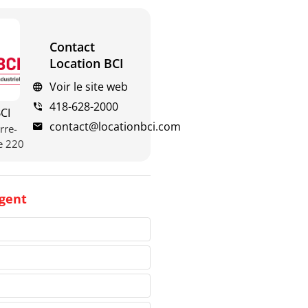
Contact
Location BCI
Voir le site web
418-628-2000
CI
contact@locationbci.com
rre-
te 220
gent