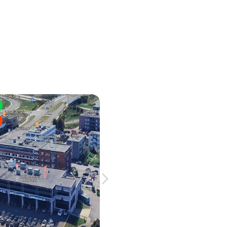
Espace de Bureau
Information Général