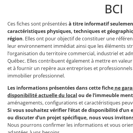
BCI
Ces fiches sont présentées
à titre informatif seulemen
caractéristiques physiques, techniques et géographi
région
. Elles ont pour objectif de constituer une référen
leur environnement immédiat ainsi que les éléments str
l’organisation du territoire commercial, industriel et ad
Québec. Elles contribuent également à mettre en valeu
et à fournir un repère aux entreprises et professionnel
immobilier professionnel.
Les informations présentées dans cette fiche
ne gara
disponibilité actuelle du local
ou de l’immeuble ment
aménagements, configurations et caractéristiques peuve
Si vous souhaitez vérifier l’état de disponibilité d’un 
ou discuter d’un projet spécifique, nous vous inviton
Nous pourrons confirmer les informations et vous orient
adaptées à vos besoins.