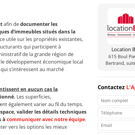
t
afin de
documenter les
ques d’immeubles situés dans la
ce utile sur les propriétés existantes,
ucturants qui participent à
Location B
ministratif de la grande région de
615 Boul Pie
r le développement économique local
Bertrand, sui
s qui s’intéressent au marché
Contactez
L'A
ntissent en aucun cas la
ionné.
Les superficies,
nt également varier au fil du temps.
espace, valider les détails techniques
s à
communiquer avec notre équipe
.
er vers les options les mieux