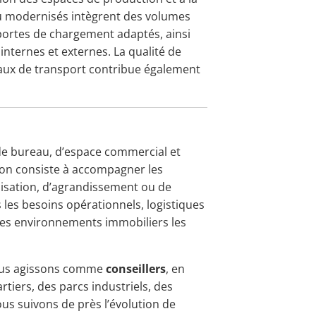
 ou modernisés intègrent des volumes
ortes de chargement adaptés, ainsi
internes et externes. La qualité de
eaux de transport contribue également
 de bureau, d’espace commercial et
ion consiste à accompagner les
alisation, d’agrandissement ou de
les besoins opérationnels, logistiques
 les environnements immobiliers les
 nous agissons comme
conseillers
, en
tiers, des parcs industriels, des
us suivons de près l’évolution de