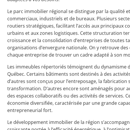
Le parc immobilier régional se distingue par la qualité et
commerciaux, industriels et de bureaux. Plusieurs sect
routiers stratégiques, facilitant l’accès aux principaux 
urbains et aux zones logistiques. Cette structuration terr
croissance et la consolidation d’entreprises de toutes tai
organisations d’envergure nationale. On y retrouve des
chaque entreprise de trouver un cadre adapté à son mo
Les immeubles répertoriés témoignent du dynamisme d
Québec. Certains bâtiments sont destinés à des activités
d’autres sont conçus pour l’entreposage, la fabrication sp
transformation. D’autres encore sont aménagés pour acc
des espaces collaboratifs ou des activités de services. C
économie diversifiée, caractérisée par une grande capac
entrepreneurial fort.
Le développement immobilier de la région s’accompagn
croissante portée à l’efficacité énergétique, à l’optimis