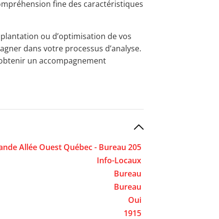
ompréhension fine des caractéristiques
mplantation ou d’optimisation de vos
pagner dans votre processus d’analyse.
u obtenir un accompagnement
ande Allée Ouest Québec - Bureau 205
Info-Locaux
Bureau
Bureau
Oui
1915