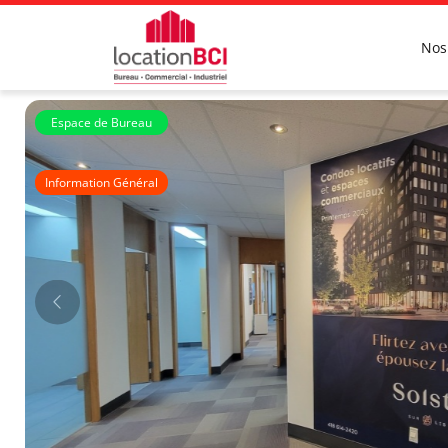
Nos
Espace de Bureau
Arbois
Information Général