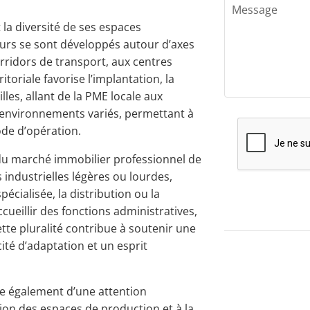
 la diversité de ses espaces
eurs se sont développés autour d’axes
corridors de transport, aux centres
itoriale favorise l’implantation, la
lles, allant de la PME locale aux
 environnements variés, permettant à
de d’opération.
u marché immobilier professionnel de
 industrielles légères ou lourdes,
écialisée, la distribution ou la
ueillir des fonctions administratives,
ette pluralité contribue à soutenir une
ité d’adaptation et un esprit
e également d’une attention
ation des espaces de production et à la