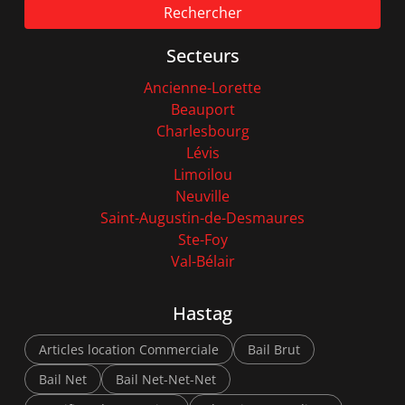
Rechercher
Secteurs
Ancienne-Lorette
Beauport
Charlesbourg
Lévis
Limoilou
Neuville
Saint-Augustin-de-Desmaures
Ste-Foy
Val-Bélair
Hastag
Articles location Commerciale
Bail Brut
Bail Net
Bail Net-Net-Net