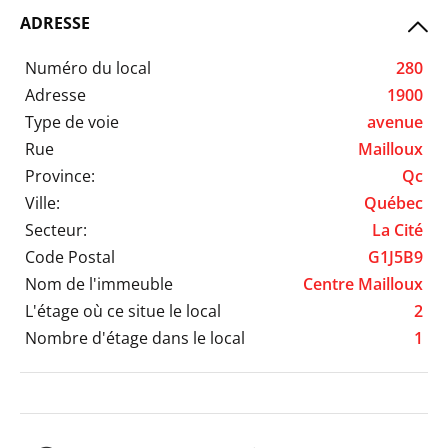
ADRESSE
Numéro du local
280
Adresse
1900
Type de voie
avenue
Rue
Mailloux
Province:
Qc
Ville:
Québec
Secteur:
La Cité
Code Postal
G1J5B9
Nom de l'immeuble
Centre Mailloux
L'étage où ce situe le local
2
Nombre d'étage dans le local
1