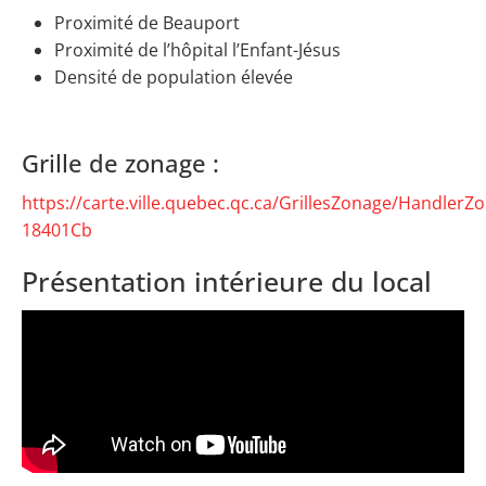
Proximité de Beauport
Proximité de l’hôpital l’Enfant-Jésus
Densité de population élevée
Grille de zonage :
https://carte.ville.quebec.qc.ca/GrillesZonage/HandlerZ
18401Cb
Présentation intérieure du local