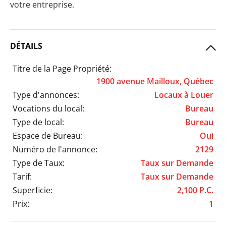
votre entreprise.
DÉTAILS
Titre de la Page Propriété:
1900 avenue Mailloux, Québec
Type d'annonces:
Locaux à Louer
Vocations du local:
Bureau
Type de local:
Bureau
Espace de Bureau:
Oui
Numéro de l'annonce:
2129
Type de Taux:
Taux sur Demande
Tarif:
Taux sur Demande
Superficie:
2,100 P.C.
Prix:
1