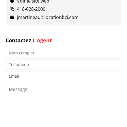
Voir le site web
418-628-2000
jmartineau@locationbci.com
Contactez
L'Agent