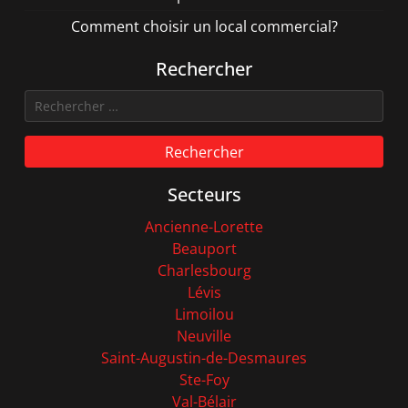
Comment choisir un local commercial?
Rechercher
Rechercher
Secteurs
Ancienne-Lorette
Beauport
Charlesbourg
Lévis
Limoilou
Neuville
Saint-Augustin-de-Desmaures
Ste-Foy
Val-Bélair