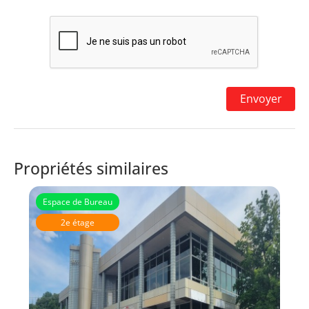
Propriétés similaires
Espace de Bureau
2e étage