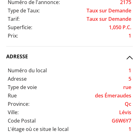
Numéro de l'annonce:
2175
Type de Taux:
Taux sur Demande
Tarif:
Taux sur Demande
Superficie:
1,050 P.C.
Prix:
1
ADRESSE
Numéro du local
1
Adresse
5
Type de voie
rue
Rue
des Émeraudes
Province:
Qc
Ville:
Lévis
Code Postal
G6W6Y7
L'étage où ce situe le local
1