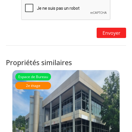
Propriétés similaires
Espace de Bureau
2e étage