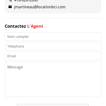
418-628-2000
jmartineau@locationbci.com
Contactez
L'Agent