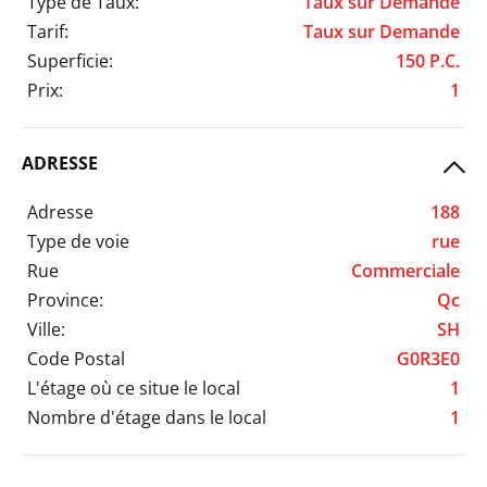
Type de Taux:
Taux sur Demande
Tarif:
Taux sur Demande
Superficie:
150 P.C.
Prix:
1
ADRESSE
Adresse
188
Type de voie
rue
Rue
Commerciale
Province:
Qc
Ville:
SH
Code Postal
G0R3E0
L'étage où ce situe le local
1
Nombre d'étage dans le local
1