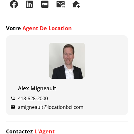
Votre
Agent De Location
Alex Migneault
418-628-2000
amigneault@locationbci.com
Contactez
L'Agent