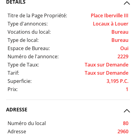
DÉTAILS
Titre de la Page Propriété:
Place Iberville III
Type d'annonces:
Locaux à Louer
Vocations du local:
Bureau
Type de local:
Bureau
Espace de Bureau:
Oui
Numéro de l'annonce:
2229
Type de Taux:
Taux sur Demande
Tarif:
Taux sur Demande
Superficie:
3,195 P.C.
Prix:
1
ADRESSE
Numéro du local
80
Adresse
2960