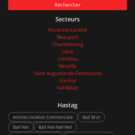
Rechercher
Secteurs
Ancienne-Lorette
Beauport
Charlesbourg
Lévis
Limoilou
Neuville
Saint-Augustin-de-Desmaures
Ste-Foy
Val-Bélair
Hastag
Articles location Commerciale
Bail Brut
Bail Net
Bail Net-Net-Net