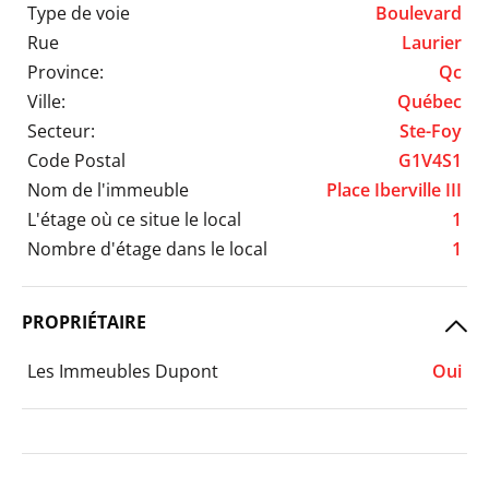
Type de voie
Boulevard
Rue
Laurier
Province:
Qc
Ville:
Québec
Secteur:
Ste-Foy
Code Postal
G1V4S1
Nom de l'immeuble
Place Iberville III
L'étage où ce situe le local
1
Nombre d'étage dans le local
1
PROPRIÉTAIRE
Les Immeubles Dupont
Oui