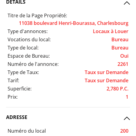
DÉTAILS
Titre de la Page Propriété:
11038 boulevard Henri-Bourassa, Charlesbourg
Type d'annonces:
Locaux à Louer
Vocations du local:
Bureau
Type de local:
Bureau
Espace de Bureau:
Oui
Numéro de l'annonce:
2261
Type de Taux:
Taux sur Demande
Tarif:
Taux sur Demande
Superficie:
2,780 P.C.
Prix:
1
ADRESSE
Numéro du local
200