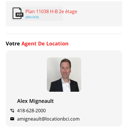
Plan 11038 H-B 2e étage
(884.6KB)
Votre
Agent De Location
Alex Migneault
418-628-2000
amigneault@locationbci.com