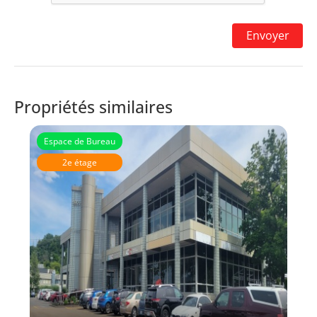
Propriétés similaires
Espace de Bureau
2e étage