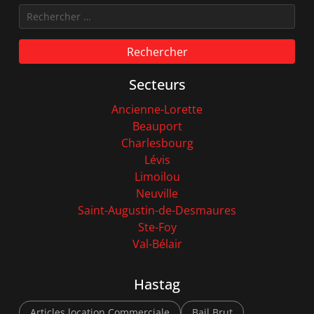
Rechercher
Secteurs
Ancienne-Lorette
Beauport
Charlesbourg
Lévis
Limoilou
Neuville
Saint-Augustin-de-Desmaures
Ste-Foy
Val-Bélair
Hastag
Articles location Commerciale
Bail Brut