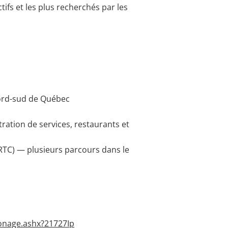
ifs et les plus recherchés par les
nord-sud de Québec
ation de services, restaurants et
(RTC) — plusieurs parcours dans le
Zonage.ashx?21727Ip