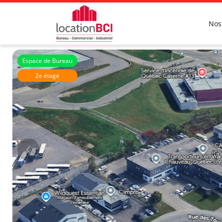
Nos
Espace de Bureau
2e étage