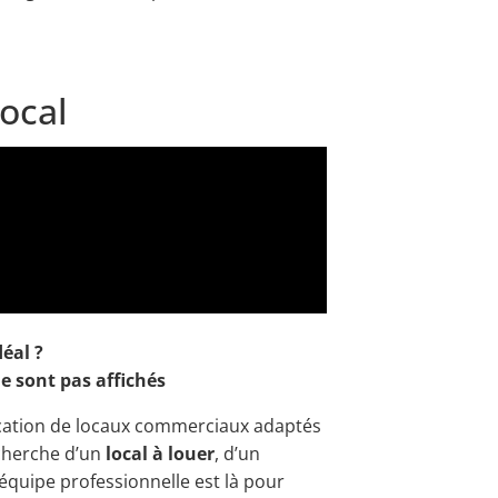
local
déal ?
e sont pas affichés
ocation de locaux commerciaux adaptés
echerche d’un
local à louer
, d’un
 équipe professionnelle est là pour