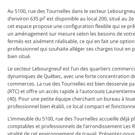
Au 5100, rue des Tournelles dans le secteur Lebourgneu
d’environ 635 pi² est disponible au local 200, situé au 2
cet espace propose une configuration flexible qui se p
un aménagement sur mesure selon les besoins de votre 
fermés est aisément réalisable, ce qui en fait une opti
professionnel qui souhaite alléger ses charges tout en 
bien situé.
Le secteur Lebourgneuf est l’un des quartiers commercia
dynamiques de Québec, avec une forte concentration de
commerces. La rue des Tournelles est bien desservie par
(RTC) et offre un accès rapide à l’autoroute Laurentienne 
(40). Pour une petite équipe cherchant un bureau à lo
professionnel bien établi, ce local compact et fonctionne
L’immeuble du 5100, rue des Tournelles accueille déjà pl
comptables et professionnels de l’arrondissement Les Ri
vitalité de cet environnement de travail. Présentez-nous 