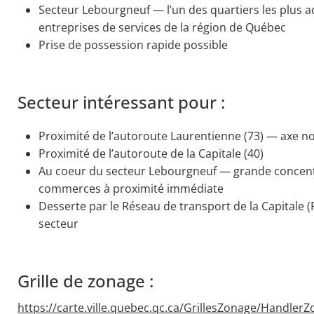
Secteur Lebourgneuf — l’un des quartiers les plus act
entreprises de services de la région de Québec
Prise de possession rapide possible
Secteur intéressant pour :
Proximité de l’autoroute Laurentienne (73) — axe 
Proximité de l’autoroute de la Capitale (40)
Au coeur du secteur Lebourgneuf — grande concentr
commerces à proximité immédiate
Desserte par le Réseau de transport de la Capitale 
secteur
Grille de zonage :
https://carte.ville.quebec.qc.ca/GrillesZonage/Handler