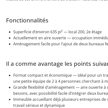
Fonctionnalités
Superficie d’environ 635 pi² — local 200, 2e étage
Actuellement en aire ouverte — occupation immédia
Aménagement facile pour l’ajout de deux bureaux f
Il a comme avantage les points suiva
Format compact et économique — idéal pour un tra
une petite équipe de 2 à 4 personnes cherchant à ma
Grande flexibilité d’aménagement — aire ouverte à 
besoins, avec possibilité facile d’intégrer deux bur
Immeuble accueillant déjà plusieurs entreprises de 
travail sérieux et dynamique