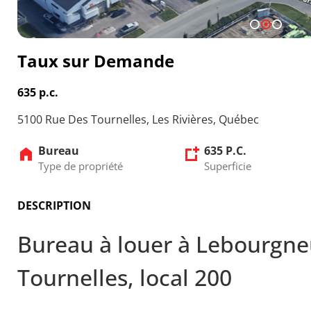
1
2
3
Taux sur Demande
635 p.c.
5100 Rue Des Tournelles, Les Rivières, Québec
Bureau
635 P.C.
Type de propriété
Superficie
DESCRIPTION
Bureau à louer à Lebourgne
Tournelles, local 200