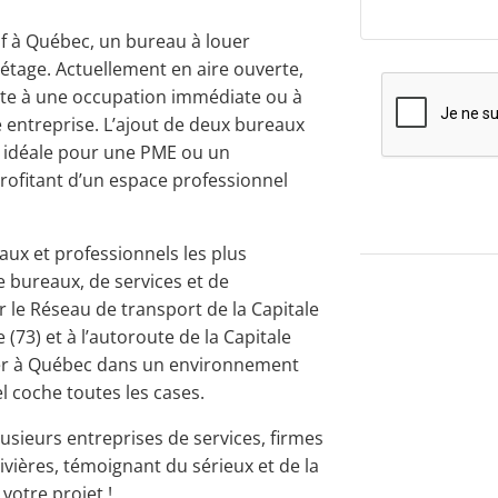
f à Québec, un bureau à louer
e étage. Actuellement en aire ouverte,
rête à une occupation immédiate ou à
entreprise. L’ajout de deux bureaux
on idéale pour une PME ou un
profitant d’un espace professionnel
ux et professionnels les plus
 bureaux, de services et de
 le Réseau de transport de la Capitale
(73) et à l’autoroute de la Capitale
uer à Québec dans un environnement
l coche toutes les cases.
usieurs entreprises de services, firmes
vières, témoignant du sérieux et de la
votre projet !