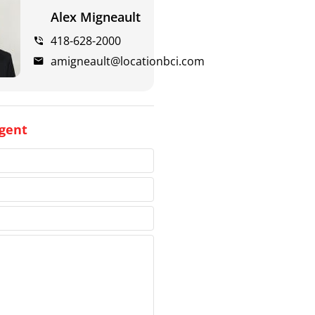
Alex Migneault
418-628-2000
amigneault@locationbci.com
gent