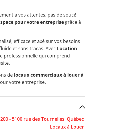
ement à vos attentes, pas de souci!
espace pour votre entreprise
grâce à
alisé, efficace et axé sur vos besoins
fluide et sans tracas. Avec
Location
nce professionnelle qui comprend
site.
ions de
locaux commerciaux à louer à
pour votre entreprise.
 200 - 5100 rue des Tournelles, Québec
Locaux à Louer