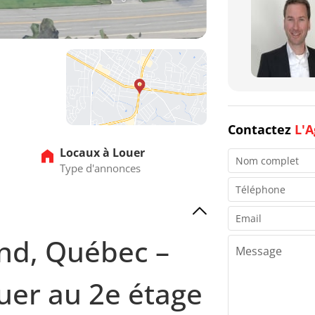
Contactez
L'A
Locaux à Louer
Type d'annonces
nd, Québec –
uer au 2e étage