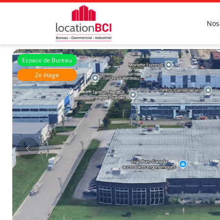
Nos
Espace de Bureau
2e étage