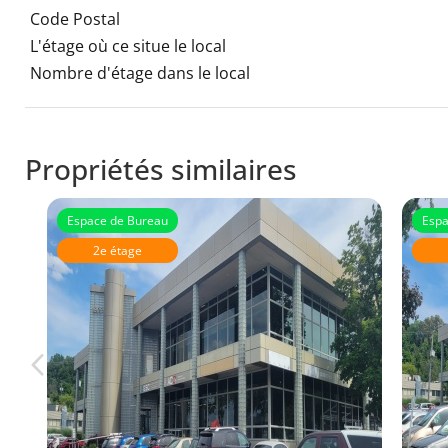
Code Postal
L'étage où ce situe le local
Nombre d'étage dans le local
Propriétés similaires
Espace de Bureau
Espa
2e étage