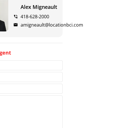
Alex Migneault
418-628-2000
amigneault@locationbci.com
gent