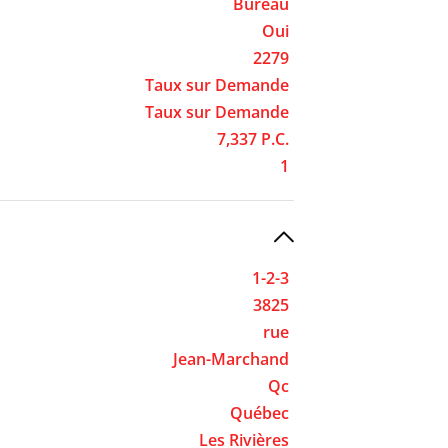
Bureau
Oui
2279
Taux sur Demande
Taux sur Demande
7,337 P.C.
1
1-2-3
3825
rue
Jean-Marchand
Qc
Québec
Les Rivières