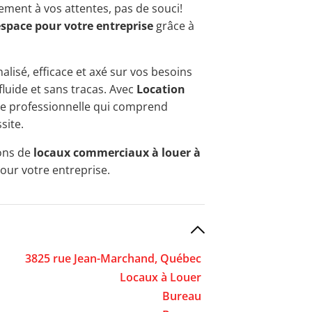
ement à vos attentes, pas de souci!
espace pour votre entreprise
grâce à
alisé, efficace et axé sur vos besoins
fluide et sans tracas. Avec
Location
nce professionnelle qui comprend
site.
ions de
locaux commerciaux à louer à
pour votre entreprise.
3825 rue Jean-Marchand, Québec
Locaux à Louer
Bureau