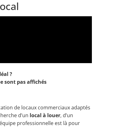
local
déal ?
e sont pas affichés
ocation de locaux commerciaux adaptés
echerche d’un
local à louer
, d’un
 équipe professionnelle est là pour