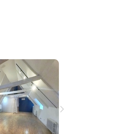
Espace de Bureau
2e étage