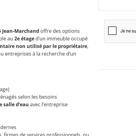
5 Jean-Marchand
offre des options
ble au
2e étage
d’un immeuble occupé
taire non utilisé par le propriétaire
,
ou entreprises à la recherche d’un
age)
énagés selon les besoins
e salle d’eau
avec l’entreprise
dernes
s, firmes de services professionnels, ou