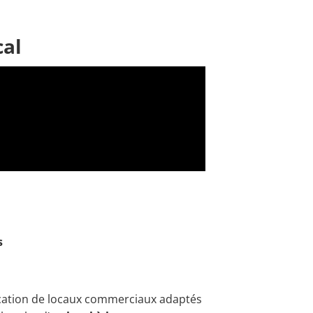
cal
s
ocation de locaux commerciaux adaptés