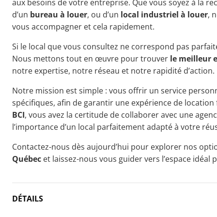
aux besoins de votre entreprise. Que vous soyez à la r
d’un
bureau à louer
, ou d’un
local industriel à louer
, 
vous accompagner et cela rapidement.
Si le local que vous consultez ne correspond pas parfait
Nous mettons tout en œuvre pour trouver
le meilleur 
notre expertise, notre réseau et notre rapidité d’action.
Notre mission est simple : vous offrir un service personn
spécifiques, afin de garantir une expérience de location 
BCI
, vous avez la certitude de collaborer avec une age
l’importance d’un local parfaitement adapté à votre réus
Contactez-nous dès aujourd’hui pour explorer nos opt
Québec
et laissez-nous vous guider vers l’espace idéal 
DÉTAILS