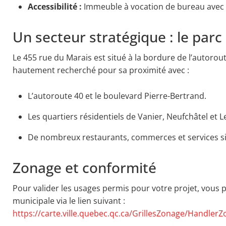
Accessibilité :
Immeuble à vocation de bureau avec ac
Un secteur stratégique : le parc 
Le 455 rue du Marais est situé à la bordure de l’autorout
hautement recherché pour sa proximité avec :
L’autoroute 40 et le boulevard Pierre-Bertrand.
Les quartiers résidentiels de Vanier, Neufchâtel et 
De nombreux restaurants, commerces et services si
Zonage et conformité
Pour valider les usages permis pour votre projet, vous p
municipale via le lien suivant :
https://carte.ville.quebec.qc.ca/GrillesZonage/Handle