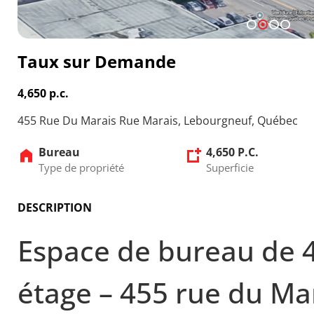
1
2
3
4
Taux sur Demande
4,650 p.c.
455 Rue Du Marais Rue Marais, Lebourgneuf, Québec
Bureau
4,650 P.C.
Type de propriété
Superficie
DESCRIPTION
Espace de bureau de 4
étage – 455 rue du Ma