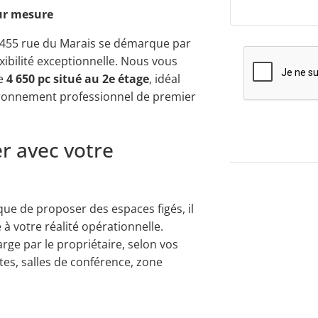
sur mesure
u 455 rue du Marais se démarque par
xibilité exceptionnelle. Nous vous
de
4 650 pc situé au 2e étage
, idéal
ironnement professionnel de premier
r avec votre
que de proposer des espaces figés, il
 à votre réalité opérationnelle.
ge par le propriétaire, selon vos
tes, salles de conférence, zone