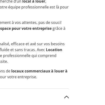
echerche d’un
local à louer
,
notre équipe professionnelle est là pour
ement à vos attentes, pas de souci!
espace pour votre entreprise
grâce à
alisé, efficace et axé sur vos besoins
fluide et sans tracas. Avec
Location
nce professionnelle qui comprend
site.
ions de
locaux commerciaux à louer à
pour votre entreprise.