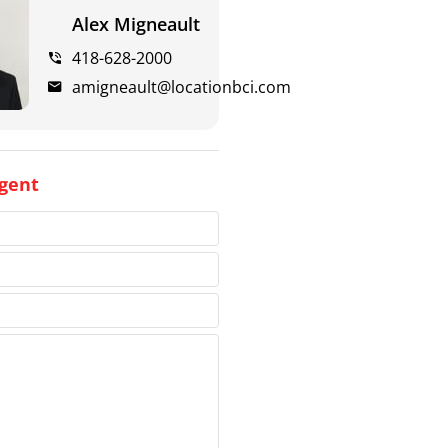
Alex Migneault
418-628-2000
amigneault@locationbci.com
gent