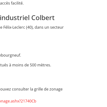
cès facilité.
industriel Colbert
e Félix-Leclerc (40), dans un secteur
Lebourgneuf.
tués à moins de 500 mètres.
ouvez consulter la grille de zonage
rZonage.ashx?21740Cb