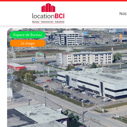
Nos
Espace de Bureau
2e étage
Immeubles Simard