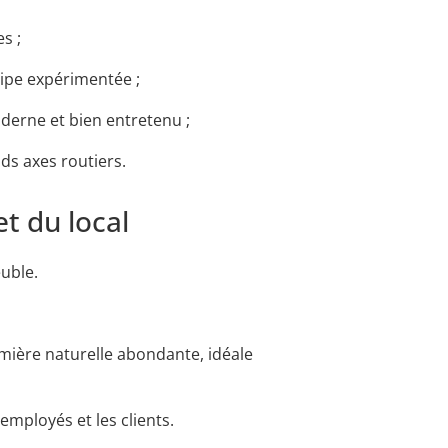
s ;
ipe expérimentée ;
derne et bien entretenu ;
ds axes routiers.
t du local
euble.
ière naturelle abondante, idéale
mployés et les clients.