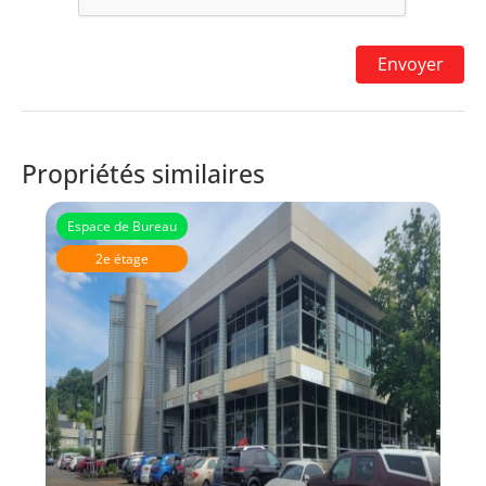
Propriétés similaires
Espace de Bureau
2e étage