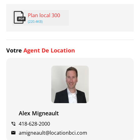
Plan local 300
(220.4KB)
Votre
Agent De Location
Alex Migneault
418-628-2000
amigneault@locationbci.com