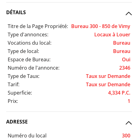
DÉTAILS
Titre de la Page Propriété:
Bureau 300 - 850 de Vimy
Type d'annonces:
Locaux à Louer
Vocations du local:
Bureau
Type de local:
Bureau
Espace de Bureau:
Oui
Numéro de l'annonce:
2346
Type de Taux:
Taux sur Demande
Tarif:
Taux sur Demande
Superficie:
4,334 P.C.
Prix:
1
ADRESSE
Numéro du local
300