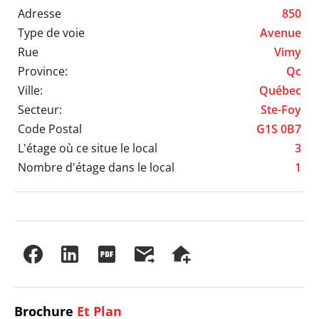
Adresse
850
Type de voie
Avenue
Rue
Vimy
Province:
Qc
Ville:
Québec
Secteur:
Ste-Foy
Code Postal
G1S 0B7
L'étage où ce situe le local
3
Nombre d'étage dans le local
1
Brochure
Et Plan